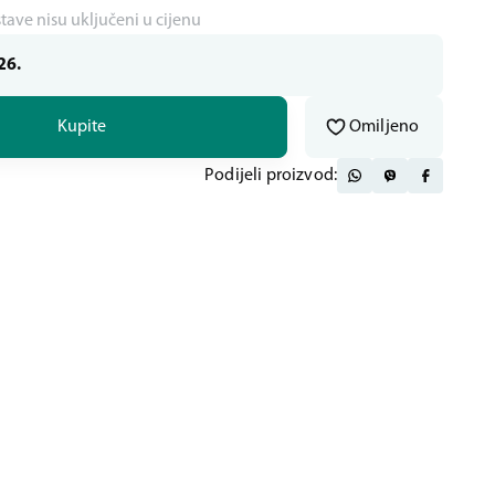
stave nisu uključeni u cijenu
26.
Kupite
Omiljeno
Podijeli proizvod: