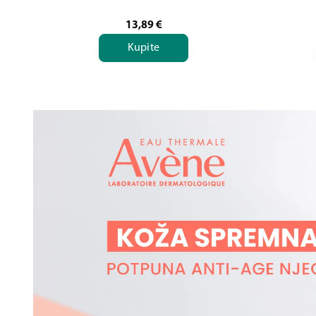
13,89
€
Kupite