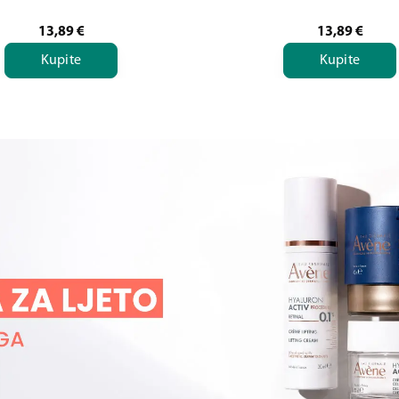
13,89
€
13,89
€
Kupite
Kupite