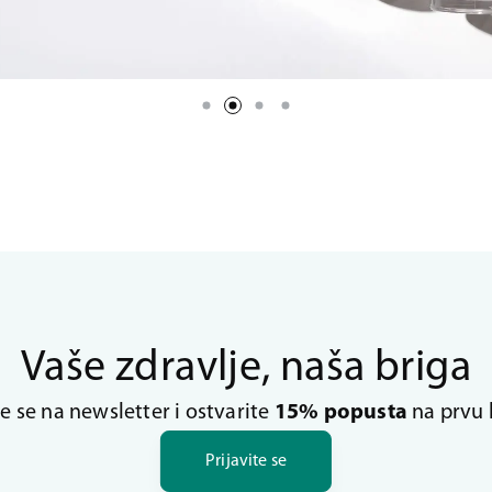
Vaše zdravlje, naša briga
te se na newsletter i ostvarite
15% popusta
na prvu 
Prijavite se