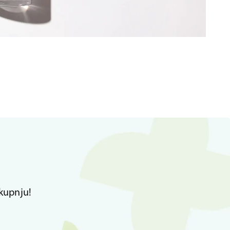
kupnju!