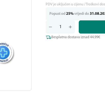
PDV je uključen u cijenu / Troškovi do
Popust od
25%
vrijedi do
31.08.20
Besplatna dostava iznad 44.99€