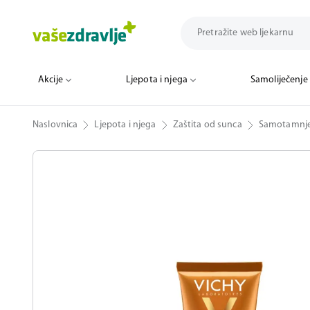
Akcije
Ljepota i njega
Samoliječenje
Naslovnica
Ljepota i njega
Zaštita od sunca
Samotamnje