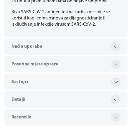
19 unutar prvih sedam dana od pojave simptoma.
Brza SARS-CoV-2 antigen testna kartica ne smije se
koristiti kao jedina osnova za dijagnosticiranje ili
isključivanje infekcije virusom SARS-CoV-2.
Način uporabe
Posebne mjere opreza
Sastojci
Detalji
Recenzije