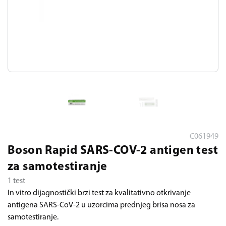
C061949
Boson Rapid SARS-COV-2 antigen test
za samotestiranje
1 test
In vitro dijagnostički brzi test za kvalitativno otkrivanje
antigena SARS-CoV-2 u uzorcima prednjeg brisa nosa za
samotestiranje.