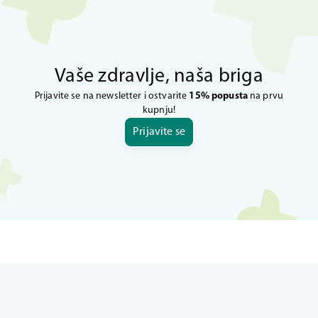
Vaše zdravlje, naša briga
Prijavite se na newsletter i ostvarite
15% popusta
na prvu
kupnju!
Prijavite se