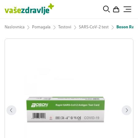
Naslovnica
Pomagala
Testovi
SARS-CoV-2 test
Boson Rapi