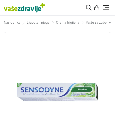
Naslovnica
Ljepota i njega
Oralna higijena
Paste za zube i vod