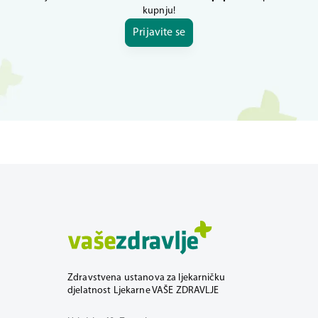
kupnju!
Prijavite se
Zdravstvena ustanova za ljekarničku
djelatnost Ljekarne VAŠE ZDRAVLJE