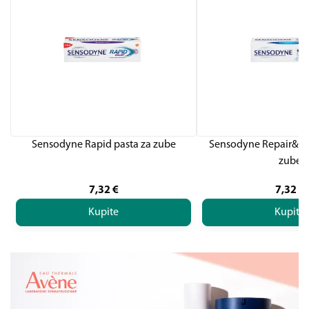
Sensodyne Rapid pasta za zube
Sensodyne Repair&Pro
zube
7,32
€
7,32
€
Kupite
Kupite