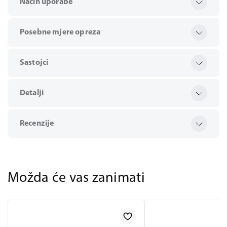
Način uporabe
Posebne mjere opreza
Sastojci
Detalji
Recenzije
Možda će vas zanimati