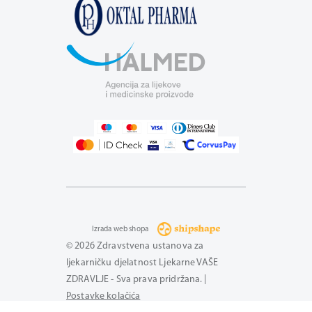
Izrada web shopa
© 2026 Zdravstvena ustanova za
ljekarničku djelatnost Ljekarne VAŠE
ZDRAVLJE - Sva prava pridržana. |
Postavke kolačića