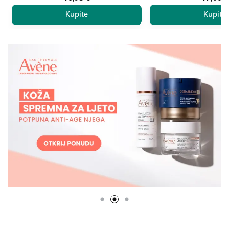
Kupite
Kupite