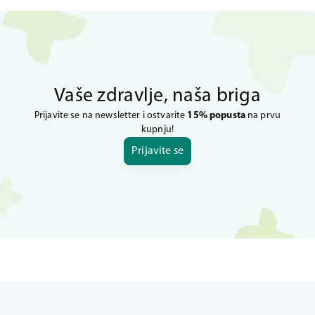
Vaše zdravlje, naša briga
Prijavite se na newsletter i ostvarite
15% popusta
na prvu
kupnju!
Prijavite se