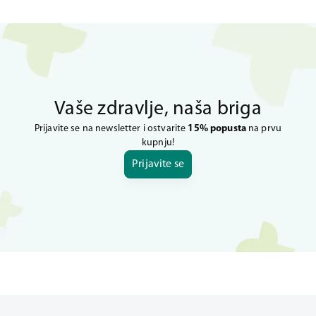
Vaše zdravlje, naša briga
Prijavite se na newsletter i ostvarite
15% popusta
na prvu
kupnju!
Prijavite se