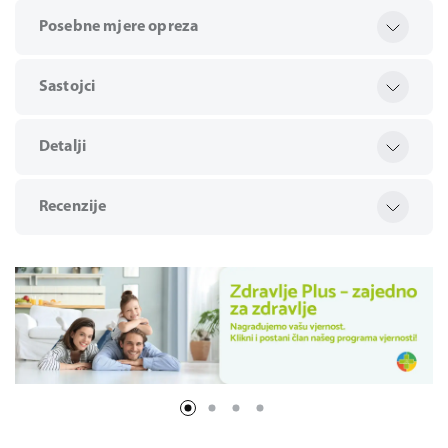
Posebne mjere opreza
Sastojci
Detalji
Recenzije