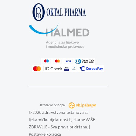
Izrada web shopa
© 2026 Zdravstvena ustanova za
ljekarničku djelatnost Ljekarne VAŠE
ZDRAVLJE - Sva prava pridržana. |
Postavke kolačića