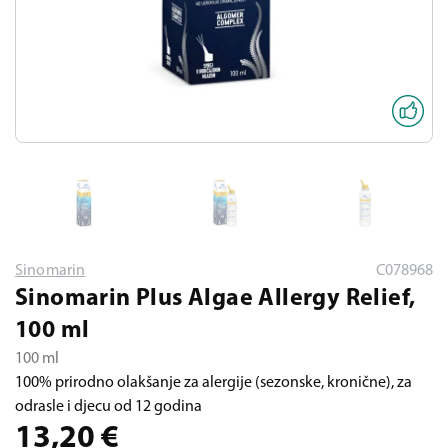
Sinomarin
C078968
Sinomarin Plus Algae Allergy Relief,
100 ml
100 ml
100% prirodno olakšanje za alergije (sezonske, kronične), za
odrasle i djecu od 12 godina
13,20
€