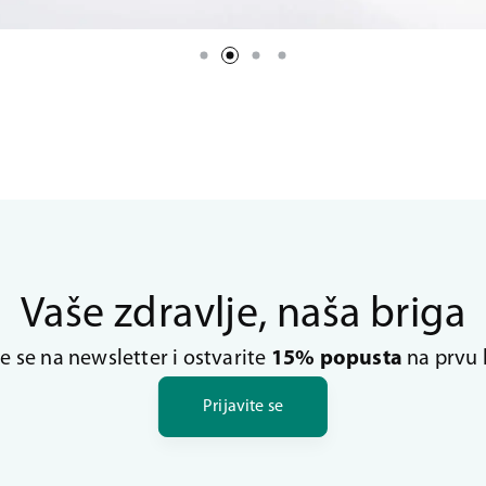
Vaše zdravlje, naša briga
te se na newsletter i ostvarite
15% popusta
na prvu 
Prijavite se