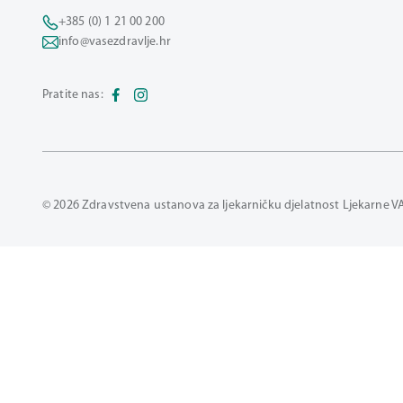
+385 (0) 1 21 00 200
info@vasezdravlje.hr
Pratite nas:
© 2026 Zdravstvena ustanova za ljekarničku djelatnost Ljekarne V