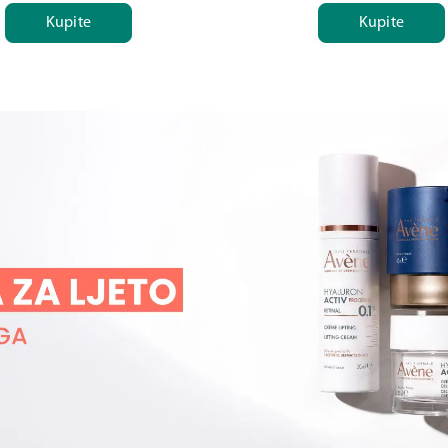
Kupite
Kupite