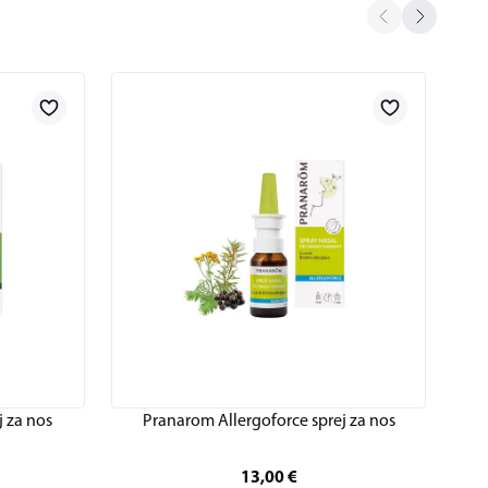
 za nos
Pranarom Allergoforce sprej za nos
13,00
€