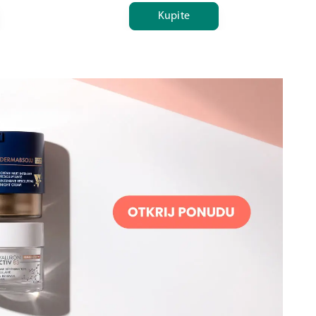
Kupite