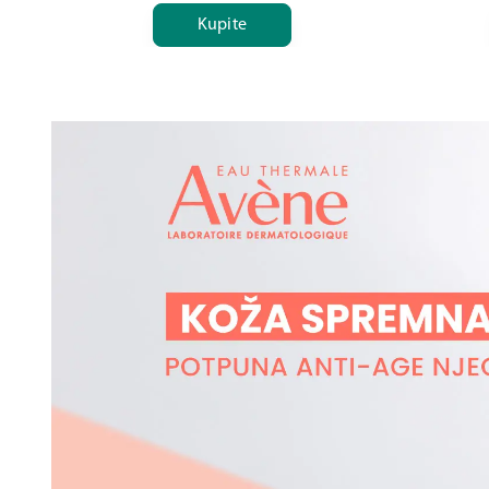
Kupite