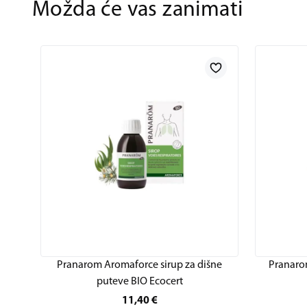
Možda će vas zanimati
Pranarom Aromaforce sirup za dišne
Pranaro
puteve BIO Ecocert
11,40
€