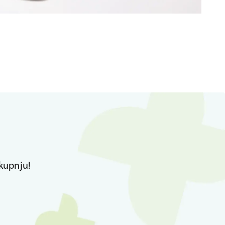
kupnju!