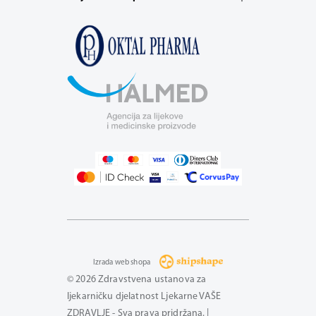
Izrada web shopa
© 2026 Zdravstvena ustanova za
ljekarničku djelatnost Ljekarne VAŠE
ZDRAVLJE - Sva prava pridržana. |