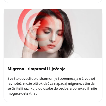
Migrena - simptomi i liječenje
Sve što dovodi do disharmonije i poremećaja u životnoj
ravnoteži može biti okidač za napadaj migrene, s tim da
se činitelji razlikuju od osobe do osobe, a ponekad ih nije
moguće detektirati