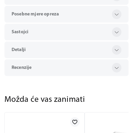
Posebne mjere opreza
Sastojci
Detalji
Recenzije
Možda će vas zanimati