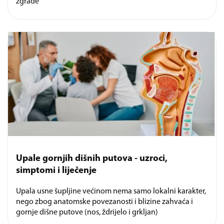
zgrade
Upale gornjih dišnih putova - uzroci,
simptomi i liječenje
Upala usne šupljine većinom nema samo lokalni karakter,
nego zbog anatomske povezanosti i blizine zahvaća i
gornje dišne putove (nos, ždrijelo i grkljan)