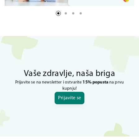
Vaše zdravlje, naša briga
Prijavite se na newsletter i ostvarite
15% popusta
na prvu
kupnju!
Prijavite se