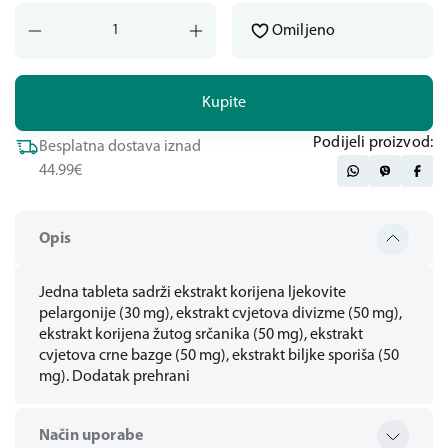
Omiljeno
Kupite
Podijeli proizvod:
Besplatna dostava iznad
44.99€
Opis
Jedna tableta sadrži ekstrakt korijena ljekovite
pelargonije (30 mg), ekstrakt cvjetova divizme (50 mg),
ekstrakt korijena žutog srčanika (50 mg), ekstrakt
cvjetova crne bazge (50 mg), ekstrakt biljke sporiša (50
mg). Dodatak prehrani
Način uporabe