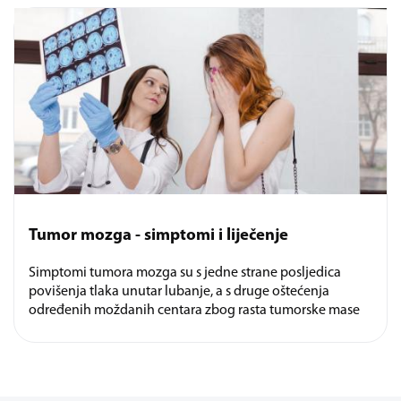
Tumor mozga - simptomi i liječenje
Simptomi tumora mozga su s jedne strane posljedica
povišenja tlaka unutar lubanje, a s druge oštećenja
određenih moždanih centara zbog rasta tumorske mase