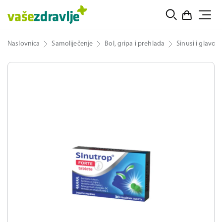
Naslovnica
Samoliječenje
Bol, gripa i prehlada
Sinusi i glavobo