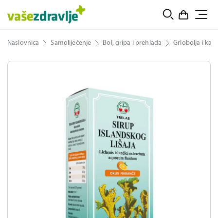
Naslovnica
Samoliječenje
Bol, gripa i prehlada
Grlobolja i kaša