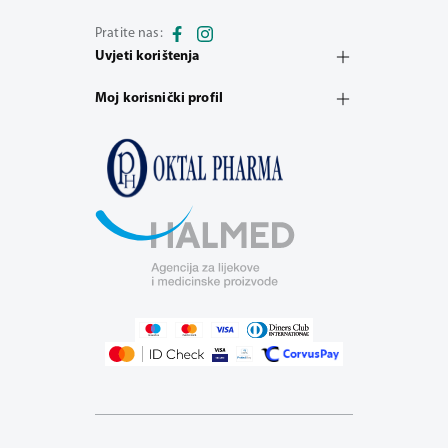
Pratite nas:
Uvjeti korištenja
Moj korisnički profil