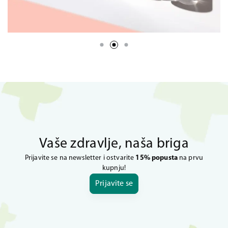
Vaše zdravlje, naša briga
Prijavite se na newsletter i ostvarite
15% popusta
na prvu
kupnju!
Prijavite se