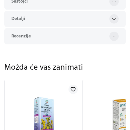
Sastojci
Detalji
Recenzije
Možda će vas zanimati