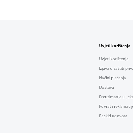
Uvjeti korištenja
Uvjeti korištenja
Izjava o zaštiti pri
Načini plaćanja
Dostava
Preuzimanje u ljek
Povrat i reklamacij
Raskid ugovora