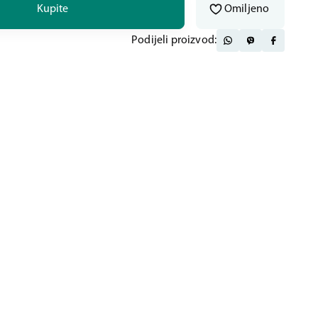
Kupite
Omiljeno
Podijeli proizvod: