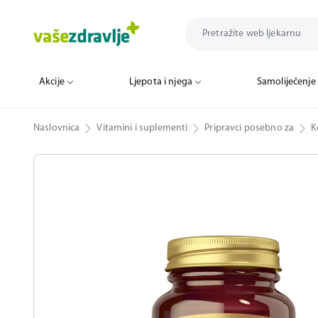
Akcije
Ljepota i njega
Samoliječenje
Naslovnica
Vitamini i suplementi
Pripravci posebno za
K