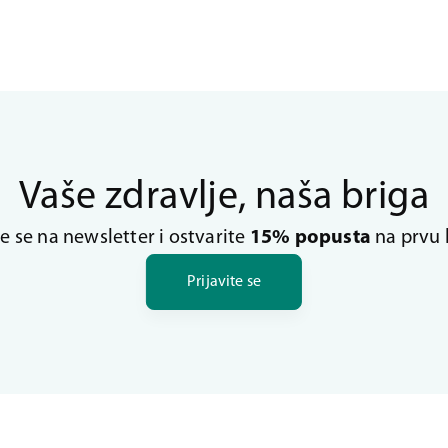
Vaše zdravlje, naša briga
te se na newsletter i ostvarite
15% popusta
na prvu 
Prijavite se