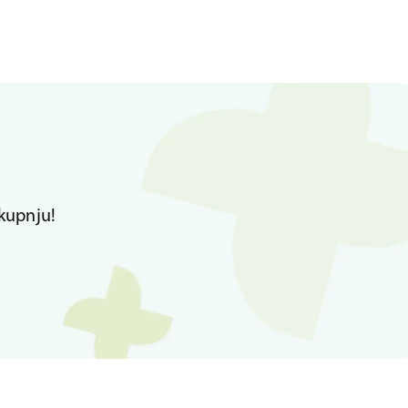
kupnju!