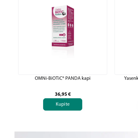
OMNi-BiOTiC® PANDA kapi
Yasenk
36,95
€
Kupite