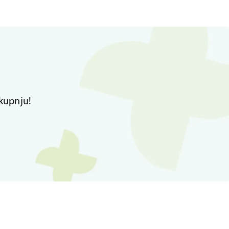
kupnju!