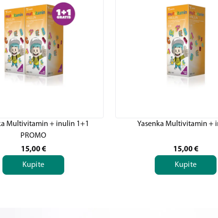
a Multivitamin + inulin 1+1
Yasenka Multivitamin + i
PROMO
15,00
€
15,00
€
Kupite
Kupite