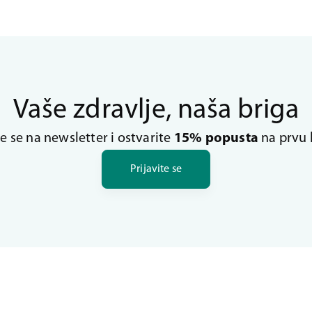
Vaše zdravlje, naša briga
te se na newsletter i ostvarite
15% popusta
na prvu 
Prijavite se