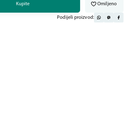
Kupite
Omiljeno
Podijeli proizvod: