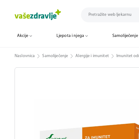
Akcije
Ljepota i njega
Samoliječenje
Naslovnica
Samoliječenje
Alergije i imunitet
Imunitet odr