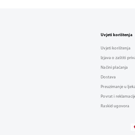
Uvjeti korištenja
Uvjeti korištenja
Izjava o zaštiti pri
Načini plaćanja
Dostava
Preuzimanje u ljek
Povrat i reklamacij
Raskid ugovora