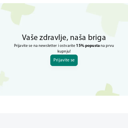
Vaše zdravlje, naša briga
Prijavite se na newsletter i ostvarite
15% popusta
na prvu
kupnju!
Prijavite se