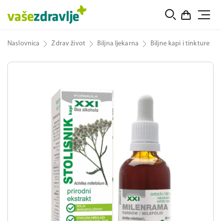
Naslovnica
Zdrav život
Biljna ljekarna
Biljne kapi i tinkture