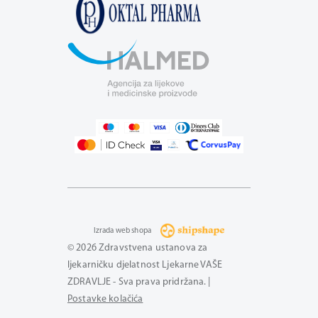
Izrada web shopa
© 2026 Zdravstvena ustanova za
ljekarničku djelatnost Ljekarne VAŠE
ZDRAVLJE - Sva prava pridržana. |
Postavke kolačića