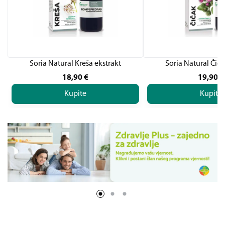
Soria Natural Kreša ekstrakt
Soria Natural Čiča
18,90
€
19,90
€
Kupite
Kupite