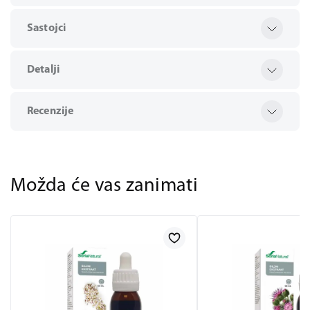
Sastojci
Detalji
Recenzije
Možda će vas zanimati