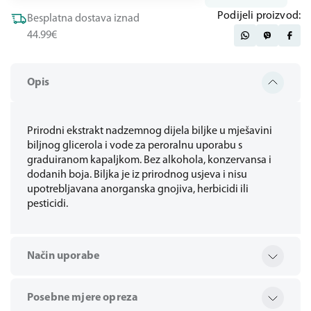
Podijeli proizvod:
Besplatna dostava iznad
44.99€
Opis
Prirodni ekstrakt nadzemnog dijela biljke u mješavini
biljnog glicerola i vode za peroralnu uporabu s
graduiranom kapaljkom. Bez alkohola, konzervansa i
dodanih boja. Biljka je iz prirodnog usjeva i nisu
upotrebljavana anorganska gnojiva, herbicidi ili
pesticidi.
Način uporabe
Posebne mjere opreza