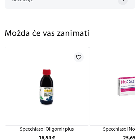
Recenzije
Možda će vas zanimati
Specchiasol Oligomir plus
Specchiasol NoCis
16,54
€
25,65
€