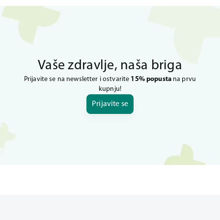
Vaše zdravlje, naša briga
Prijavite se na newsletter i ostvarite
15% popusta
na prvu
kupnju!
Prijavite se