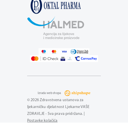
Izrada web shopa
© 2026 Zdravstvena ustanova za
ljekarničku djelatnost Ljekarne VAŠE
ZDRAVLJE - Sva prava pridržana. |
Postavke kolačića