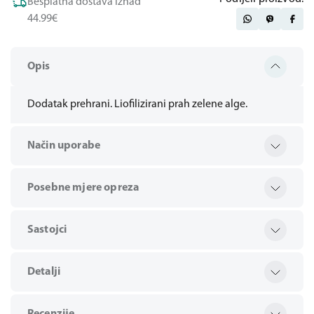
Besplatna dostava iznad
44.99€
Opis
Dodatak prehrani. Liofilizirani prah zelene alge.
Način uporabe
Posebne mjere opreza
Sastojci
Detalji