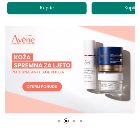
Kupite
Kupite