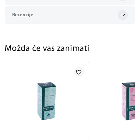
Recenzije
Možda će vas zanimati