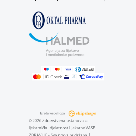
Izrada web shopa
© 2026 Zdravstvena ustanova za
ljekarničku djelatnost Ljekarne VAŠE
ZDRAVLJE - Sva prava pridržana. |