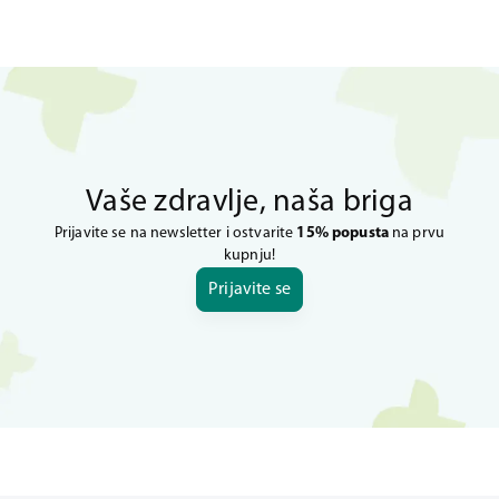
Vaše zdravlje, naša briga
Prijavite se na newsletter i ostvarite
15% popusta
na prvu
kupnju!
Prijavite se