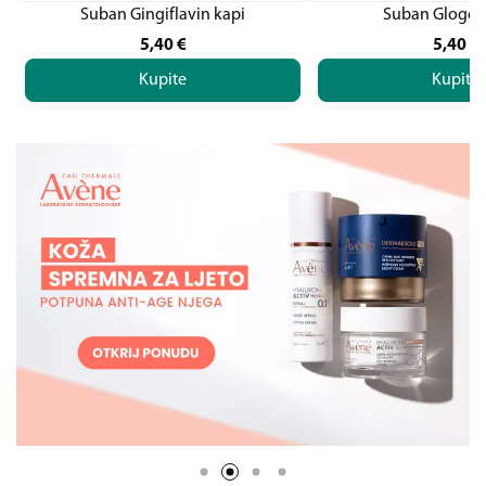
Suban Gingiflavin kapi
Suban Glogov
5,40
€
5,40
€
Kupite
Kupite