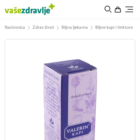
Naslovnica
Zdrav život
Biljna ljekarna
Biljne kapi i tinkture