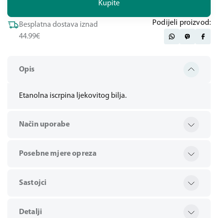
Kupite
Podijeli proizvod:
Besplatna dostava iznad
44.99€
Opis
Etanolna iscrpina ljekovitog bilja.
Način uporabe
Posebne mjere opreza
Sastojci
Detalji