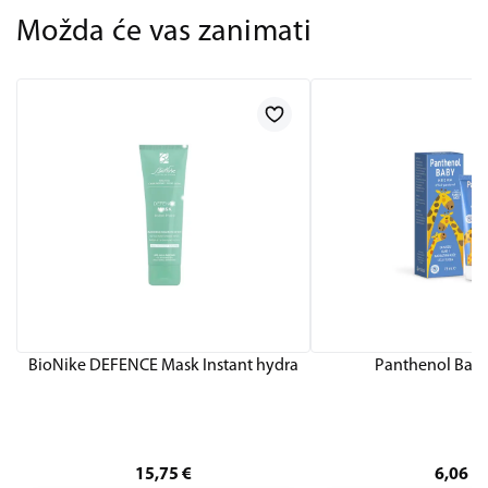
Možda će vas zanimati
BioNike DEFENCE Mask Instant hydra
Panthenol Bab
15,75
€
6,06
€