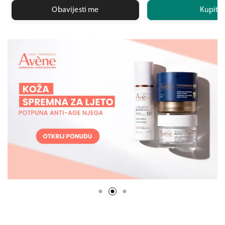
Obavijesti me
Kupite