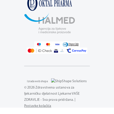
Izrada web shopa
© 2026 Zdravstvena ustanova za
ljekarničku djelatnost Ljekarne VAŠE
ZDRAVLJE - Sva prava pridržana. |
Postavke kolačića