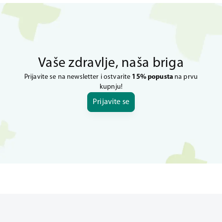
Vaše zdravlje, naša briga
Prijavite se na newsletter i ostvarite
15% popusta
na prvu
kupnju!
Prijavite se