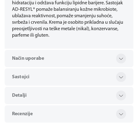
hidrataciju i održava funkciju lipidne barijere. Sastojak
AD-RESYL® pomaže balansiranju kožne mikrobiote,
ublažava reaktivnost, pomaže smanjenju suhoće,
svrbeža i crvenila. Krema je osobito prikladna u slučaju
preosjetljivosti na teške metale (nikal), konzervanse,
parfeme ili gluten.
Način uporabe
Sastojci
Detalji
Recenzije