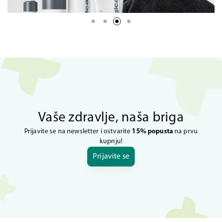
Vaše zdravlje, naša briga
Prijavite se na newsletter i ostvarite
15% popusta
na prvu
kupnju!
Prijavite se