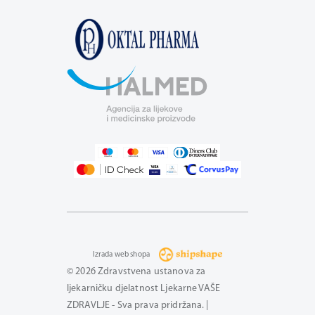
Izrada web shopa
© 2026 Zdravstvena ustanova za
ljekarničku djelatnost Ljekarne VAŠE
ZDRAVLJE - Sva prava pridržana. |