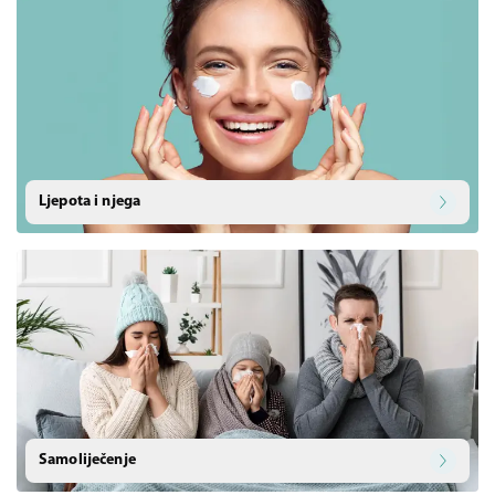
Ljepota i njega
Samoliječenje