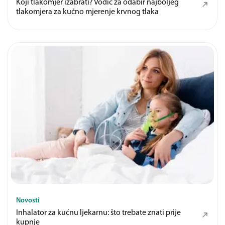
Koji tlakomjer izabrati? Vodič za odabir najboljeg
tlakomjera za kućno mjerenje krvnog tlaka
Novosti
Inhalator za kućnu ljekarnu: što trebate znati prije
kupnje