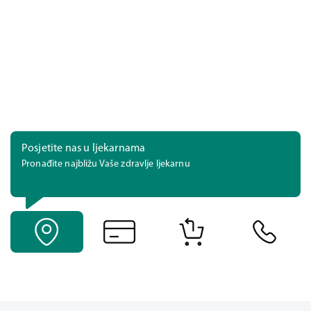
Posjetite nas u ljekarnama
Pronađite najbližu Vaše zdravlje ljekarnu