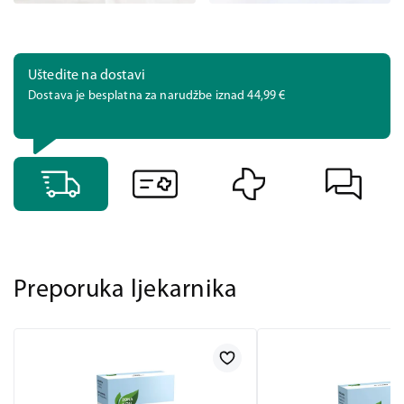
Uštedite na dostavi
Dostava je besplatna za narudžbe iznad 44,99 €
Preporuka ljekarnika