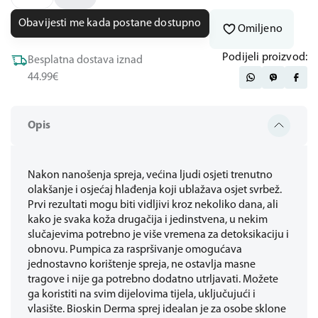
Obavijesti me kada postane dostupno
Omiljeno
Podijeli proizvod:
Besplatna dostava iznad
44.99€
Opis
Nakon nanošenja spreja, većina ljudi osjeti trenutno
olakšanje i osjećaj hlađenja koji ublažava osjet svrbež.
Prvi rezultati mogu biti vidljivi kroz nekoliko dana, ali
kako je svaka koža drugačija i jedinstvena, u nekim
slučajevima potrebno je više vremena za detoksikaciju i
obnovu. Pumpica za raspršivanje omogućava
jednostavno korištenje spreja, ne ostavlja masne
tragove i nije ga potrebno dodatno utrljavati. Možete
ga koristiti na svim dijelovima tijela, uključujući i
vlasište. Bioskin Derma sprej idealan je za osobe sklone