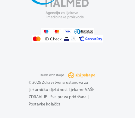
Izrada web shopa
© 2026 Zdravstvena ustanova za
ljekarničku djelatnost Ljekarne VAŠE
ZDRAVLJE - Sva prava pridržana. |
Postavke kolačića