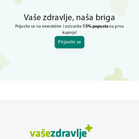
Vaše zdravlje, naša briga
Prijavite se na newsletter i ostvarite
15% popusta
na prvu
kupnju!
Prijavite se