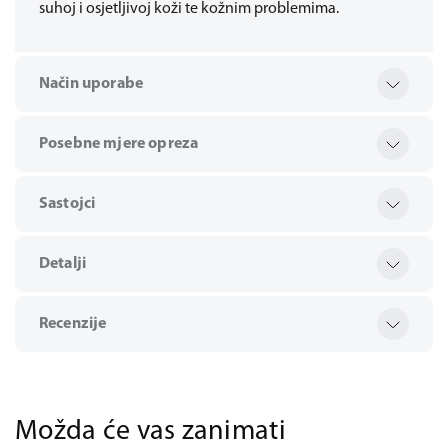
suhoj i osjetljivoj koži te kožnim problemima.
Način uporabe
Posebne mjere opreza
Sastojci
Detalji
Recenzije
Možda će vas zanimati