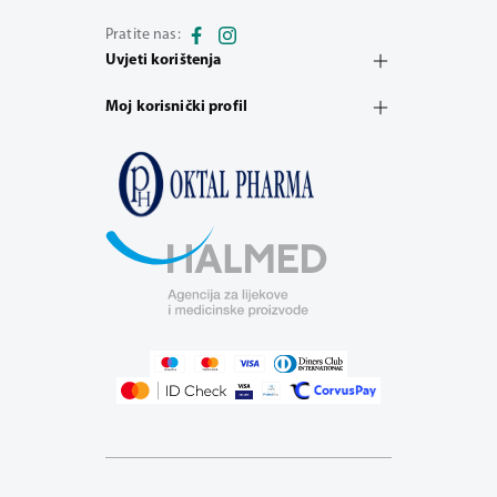
Pratite nas:
Uvjeti korištenja
Moj korisnički profil