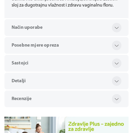
sloj za dugotrajnu vlažnost i zdravu vaginalnu floru.
Način uporabe
Posebne mjere opreza
Sastojci
Detalji
Recenzije