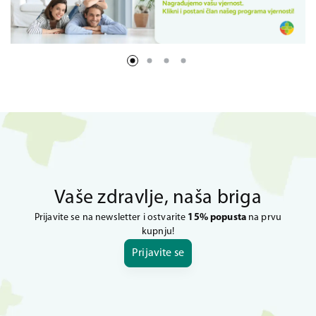
Vaše zdravlje, naša briga
Prijavite se na newsletter i ostvarite
15% popusta
na prvu
kupnju!
Prijavite se