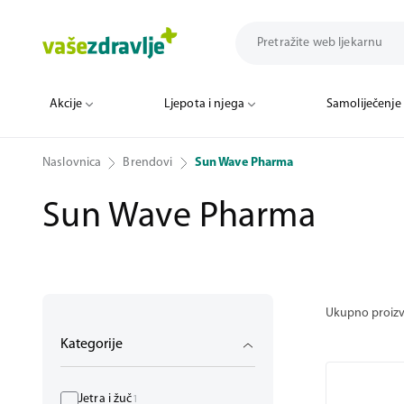
Akcije
Ljepota i njega
Samoliječenje
Naslovnica
Brendovi
Sun Wave Pharma
Sun Wave Pharma
Ukupno proiz
Kategorije
Jetra i žuč
1