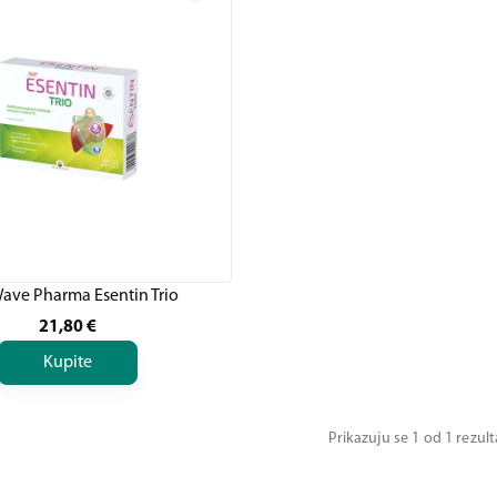
ave Pharma Esentin Trio
21,80
€
Kupite
Prikazuju se 1 od 1 rezul