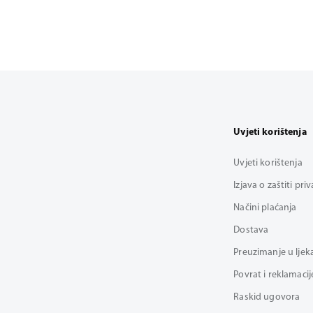
Uvjeti korištenja
Uvjeti korištenja
Izjava o zaštiti pri
Načini plaćanja
Dostava
Preuzimanje u ljek
Povrat i reklamacij
Raskid ugovora