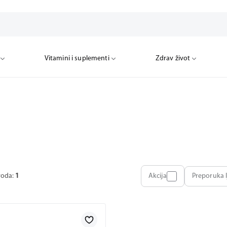
Vitamini i suplementi
Zdrav život
voda:
1
Akcija
Preporuka l