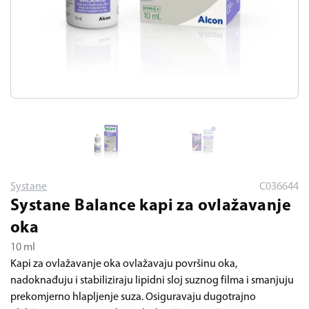
Systane
C036644
Systane Balance kapi za ovlažavanje
oka
10 ml
Kapi za ovlažavanje oka ovlažavaju površinu oka,
nadoknađuju i stabiliziraju lipidni sloj suznog filma i smanjuju
prekomjerno hlapljenje suza. Osiguravaju dugotrajno