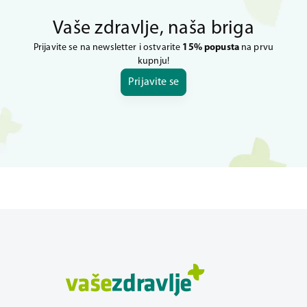
Vaše zdravlje, naša briga
Prijavite se na newsletter i ostvarite
15% popusta
na prvu
kupnju!
Prijavite se