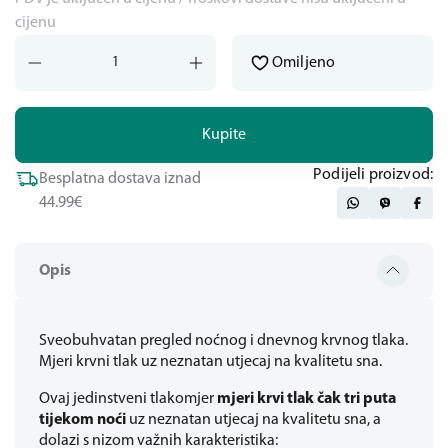
cijenu
Omiljeno
Kupite
Podijeli proizvod:
Besplatna dostava iznad
44.99€
Opis
Sveobuhvatan pregled noćnog i dnevnog krvnog tlaka.
Mjeri krvni tlak uz neznatan utjecaj na kvalitetu sna.
Ovaj jedinstveni tlakomjer
mjeri krvi tlak čak tri puta
tijekom noći
uz neznatan utjecaj na kvalitetu sna, a
dolazi s nizom važnih karakteristika: