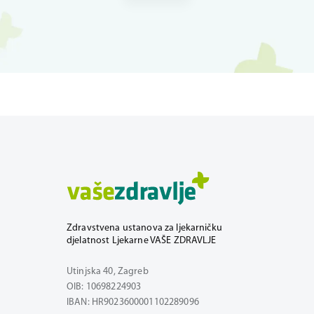
Zdravstvena ustanova za ljekarničku
djelatnost Ljekarne VAŠE ZDRAVLJE
Utinjska 40, Zagreb
OIB: 10698224903
IBAN: HR9023600001102289096