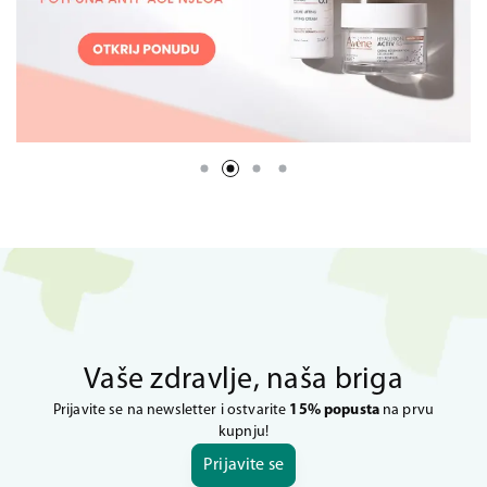
Vaše zdravlje, naša briga
Prijavite se na newsletter i ostvarite
15% popusta
na prvu
kupnju!
Prijavite se