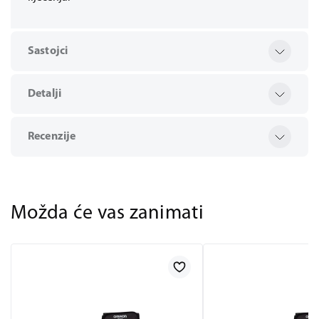
Sastojci
Detalji
Recenzije
Možda će vas zanimati