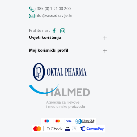
+385 (0) 1 21 00 200
info@vasezdravlje.hr
Pratite nas:
Uvjeti korištenja
Moj korisnički profil