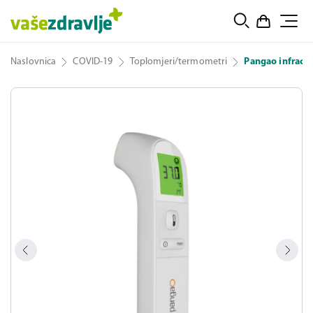
Naslovnica
COVID-19
Toplomjeri/termometri
Pangao infracrv