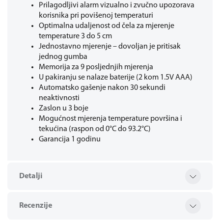
Prilagodljivi alarm vizualno i zvučno upozorava
korisnika pri povišenoj temperaturi
Optimalna udaljenost od čela za mjerenje
temperature 3 do 5 cm
Jednostavno mjerenje – dovoljan je pritisak
jednog gumba
Memorija za 9 posljednjih mjerenja
U pakiranju se nalaze baterije (2 kom 1.5V AAA)
Automatsko gašenje nakon 30 sekundi
neaktivnosti
Zaslon u 3 boje
Mogućnost mjerenja temperature površina i
tekućina (raspon od 0°C do 93.2°C)
Garancija 1 godinu
Detalji
Recenzije