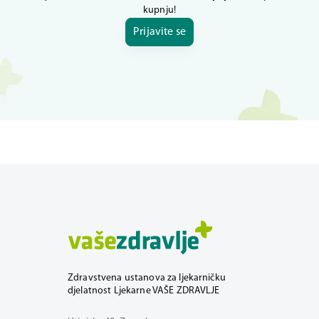
kupnju!
Prijavite se
Zdravstvena ustanova za ljekarničku
djelatnost Ljekarne VAŠE ZDRAVLJE