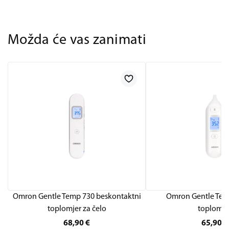
Možda će vas zanimati
Omron Gentle Temp 730 beskontaktni
Omron Gentle Tem
toplomjer za čelo
toplomje
68,90
€
65,90
€