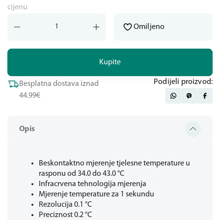
cijenu
Omiljeno
Kupite
Podijeli proizvod:
Besplatna dostava iznad
44.99€
Opis
Beskontaktno mjerenje tjelesne temperature u
rasponu od 34.0 do 43.0 °C
Infracrvena tehnologija mjerenja
Mjerenje temperature za 1 sekundu
Rezolucija 0.1 °C
Preciznost 0.2 °C