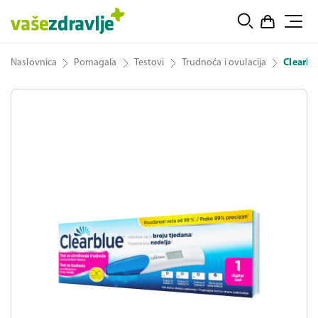
Naslovnica
Pomagala
Testovi
Trudnoća i ovulacija
Clearbl