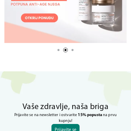
Vaše zdravlje, naša briga
Prijavite se na newsletter i ostvarite
15% popusta
na prvu
kupnju!
Prijavite se