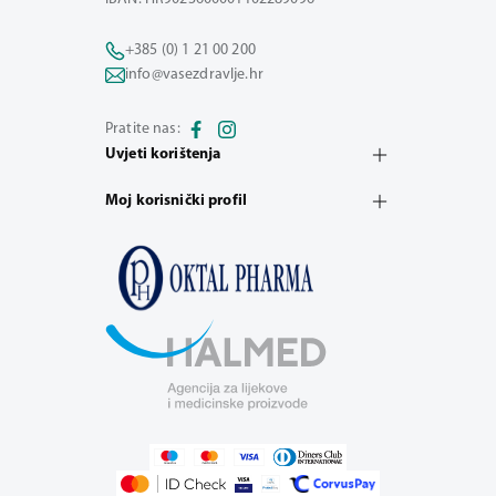
+385 (0) 1 21 00 200
info@vasezdravlje.hr
Pratite nas:
Uvjeti korištenja
Moj korisnički profil