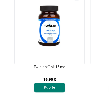
Twinlab Cink 15 mg
16,90
€
Kupite