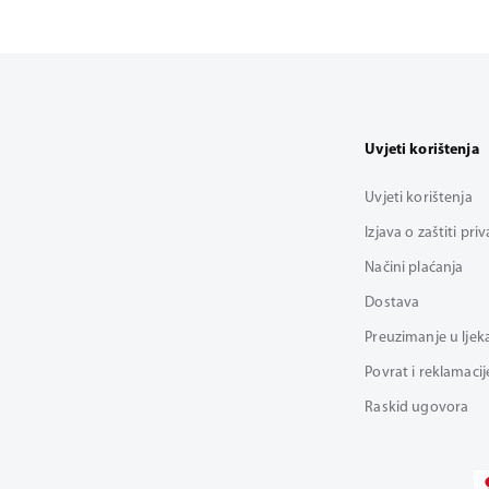
Uvjeti korištenja
Uvjeti korištenja
Izjava o zaštiti pri
Načini plaćanja
Dostava
Preuzimanje u ljek
Povrat i reklamacij
Raskid ugovora