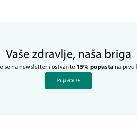
Vaše zdravlje, naša briga
te se na newsletter i ostvarite
15% popusta
na prvu 
Prijavite se