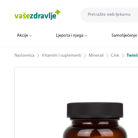
Akcije
Ljepota i njega
Samoliječenje
Naslovnica
Vitamini i suplementi
Minerali
Cink
Twinl