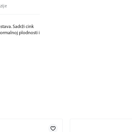
zije
stava. Sadrži cink
ormalnoj plodnosti i