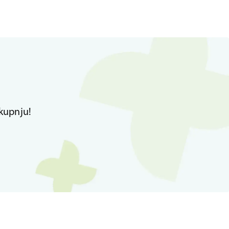
kupnju!