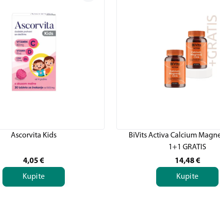
Ascorvita Kids
BiVits Activa Calcium Magne
1+1 GRATIS
4,05
€
14,48
€
Kupite
Kupite