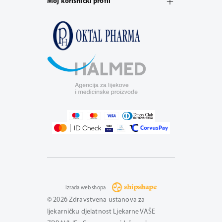
Moj korisnički profil
Izrada web shopa
© 2026 Zdravstvena ustanova za
ljekarničku djelatnost Ljekarne VAŠE