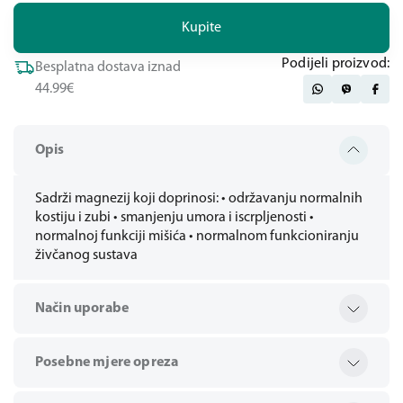
Kupite
Podijeli proizvod:
Besplatna dostava iznad
44.99€
Opis
Sadrži magnezij koji doprinosi: • održavanju normalnih
kostiju i zubi • smanjenju umora i iscrpljenosti •
normalnoj funkciji mišića • normalnom funkcioniranju
živčanog sustava
Način uporabe
Posebne mjere opreza