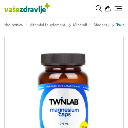
Naslovnica
Vitamini i suplementi
Minerali
Magnezij
Twinl