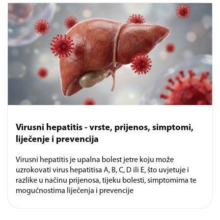
Virusni hepatitis - vrste, prijenos, simptomi,
liječenje i prevencija
Virusni hepatitis je upalna bolest jetre koju može
uzrokovati virus hepatitisa A, B, C, D ili E, što uvjetuje i
razlike u načinu prijenosa, tijeku bolesti, simptomima te
mogućnostima liječenja i prevencije