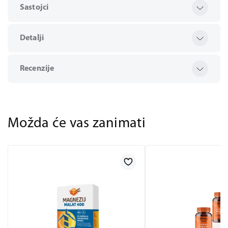
Sastojci
Detalji
Recenzije
Možda će vas zanimati