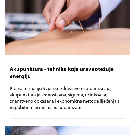
Akupunktura - tehnika koja uravnotežuje
energiju
Prema mišljenju Svjetske zdravstvene organizacije,
akupunktura je jednostavna, sigurna, učinkovita,
znanstveno dokazana i ekonomična metoda liječenja s
nepobitnim učincima na organizam