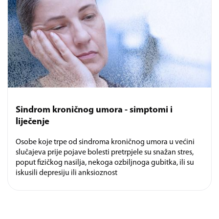
Sindrom kroničnog umora - simptomi i
liječenje
Osobe koje trpe od sindroma kroničnog umora u većini
slučajeva prije pojave bolesti pretrpjele su snažan stres,
poput fizičkog nasilja, nekoga ozbiljnoga gubitka, ili su
iskusili depresiju ili anksioznost