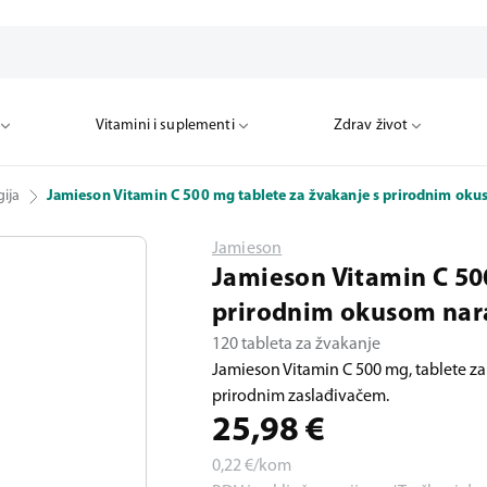
Vitamini i suplementi
Zdrav život
ija
Jamieson Vitamin C 500 mg tablete za žvakanje s prirodnim ok
Jamieson
Jamieson Vitamin C 50
prirodnim okusom nar
120 tableta za žvakanje
Jamieson Vitamin C 500 mg, tablete z
prirodnim zaslađivačem.
25,98
€
0,22
€/kom