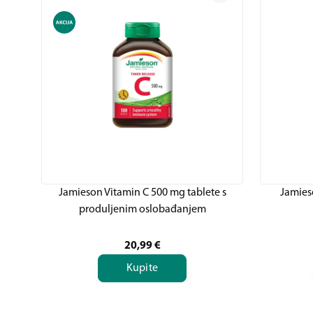
Jamieson Vitamin C 500 mg tablete s
Jamies
produljenim oslobađanjem
20,99
€
Kupite