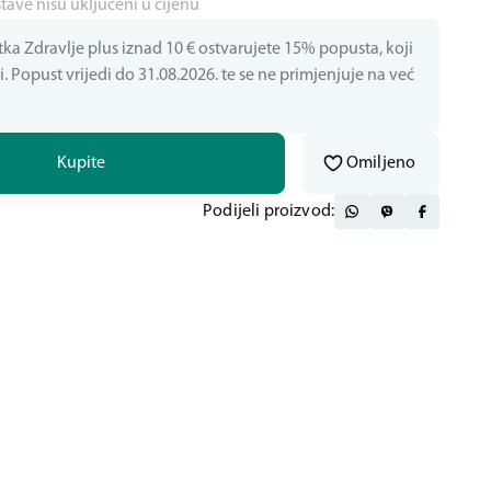
stave nisu uključeni u cijenu
a Zdravlje plus iznad 10 € ostvarujete 15% popusta, koji
 Popust vrijedi do 31.08.2026. te se ne primjenjuje na već
Kupite
Omiljeno
Podijeli proizvod: