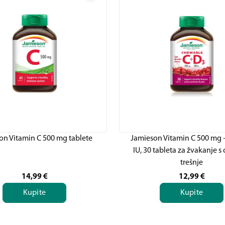
on Vitamin C 500 mg tablete
Jamieson Vitamin C 500 mg 
IU, 30 tableta za žvakanje 
trešnje
14,99
€
12,99
€
Kupite
Kupite