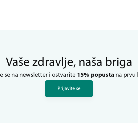
Vaše zdravlje, naša briga
te se na newsletter i ostvarite
15% popusta
na prvu 
Prijavite se