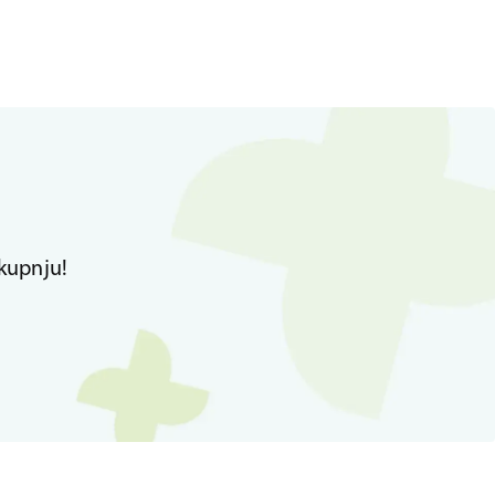
kupnju!