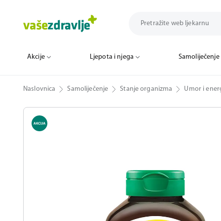
Akcije
Ljepota i njega
Samoliječenje
Naslovnica
Samoliječenje
Stanje organizma
Umor i energ