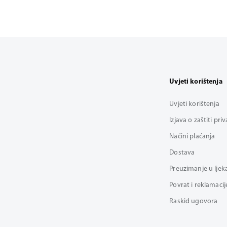
Uvjeti korištenja
Uvjeti korištenja
Izjava o zaštiti pri
Načini plaćanja
Dostava
Preuzimanje u ljek
Povrat i reklamacij
Raskid ugovora