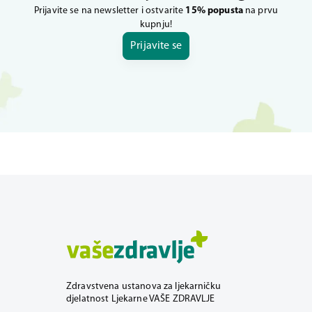
Prijavite se na newsletter i ostvarite
15% popusta
na prvu
kupnju!
Prijavite se
Zdravstvena ustanova za ljekarničku
djelatnost Ljekarne VAŠE ZDRAVLJE