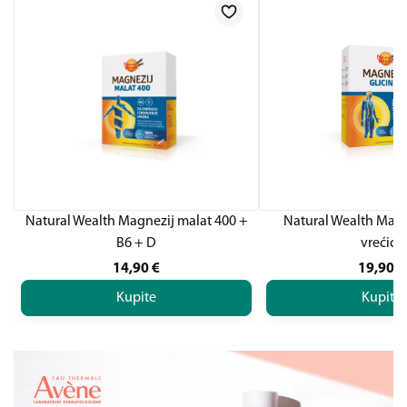
Natural Wealth Magnezij malat 400 +
Natural Wealth Magne
B6 + D
vrećice
14,90
€
19,90
€
Kupite
Kupite