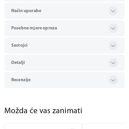
Način uporabe
Posebne mjere opreza
Sastojci
Detalji
Recenzije
Možda će vas zanimati