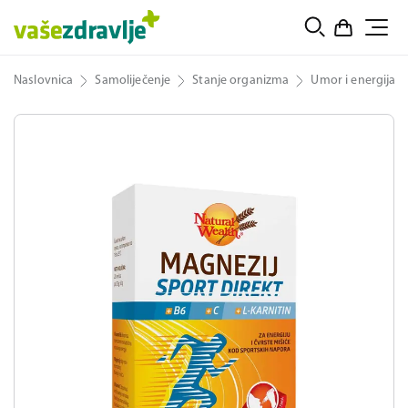
Naslovnica
Samoliječenje
Stanje organizma
Umor i energija