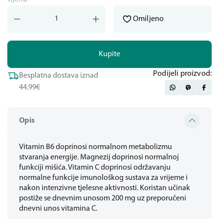
Omiljeno
Kupite
Podijeli proizvod:
Besplatna dostava iznad
44.99€
Opis
Vitamin B6 doprinosi normalnom metabolizmu
stvaranja energije. Magnezij doprinosi normalnoj
funkciji mišića. Vitamin C doprinosi održavanju
normalne funkcije imunološkog sustava za vrijeme i
nakon intenzivne tjelesne aktivnosti. Koristan učinak
postiže se dnevnim unosom 200 mg uz preporučeni
dnevni unos vitamina C.