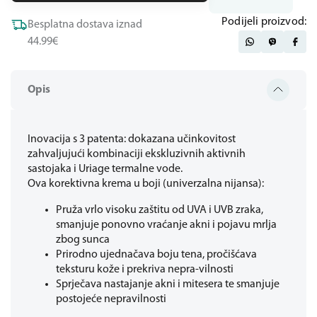
Podijeli proizvod:
Besplatna dostava iznad
44.99€
Opis
Inovacija s 3 patenta: dokazana učinkovitost
zahvaljujući kombinaciji ekskluzivnih aktivnih
sastojaka i Uriage termalne vode.
Ova korektivna krema u boji (univerzalna nijansa):
Pruža vrlo visoku zaštitu od UVA i UVB zraka,
smanjuje ponovno vraćanje akni i pojavu mrlja
zbog sunca
Prirodno ujednačava boju tena, pročišćava
teksturu kože i prekriva nepra-vilnosti
Sprječava nastajanje akni i mitesera te smanjuje
postojeće nepravilnosti