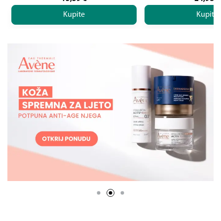
Kupite
Kupite