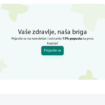
Vaše zdravlje, naša briga
Prijavite se na newsletter i ostvarite
15% popusta
na prvu
kupnju!
Prijavite se