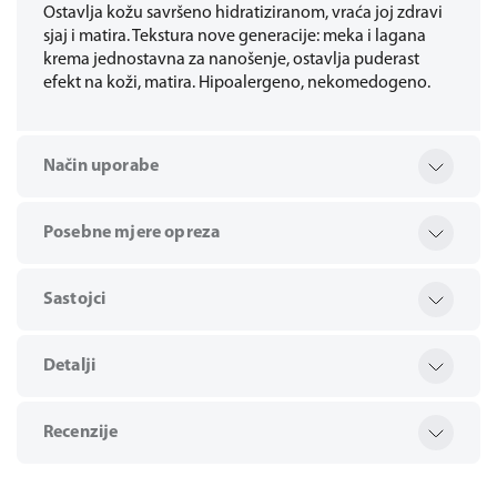
Ostavlja kožu savršeno hidratiziranom, vraća joj zdravi
sjaj i matira. Tekstura nove generacije: meka i lagana
krema jednostavna za nanošenje, ostavlja puderast
efekt na koži, matira. Hipoalergeno, nekomedogeno.
Način uporabe
Posebne mjere opreza
Sastojci
Detalji
Recenzije