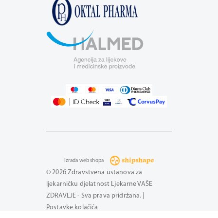
Izrada web shopa
© 2026 Zdravstvena ustanova za
ljekarničku djelatnost Ljekarne VAŠE
ZDRAVLJE - Sva prava pridržana. |
Postavke kolačića