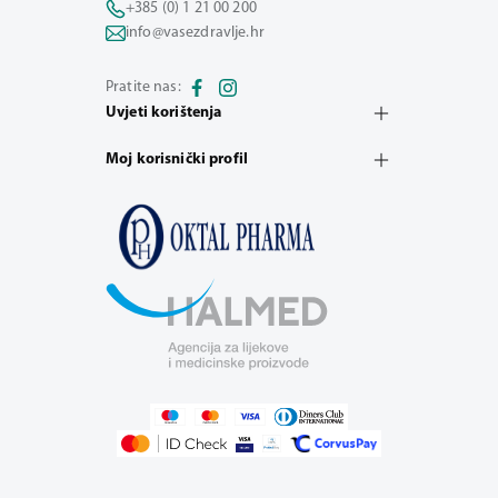
+385 (0) 1 21 00 200
info@vasezdravlje.hr
Pratite nas:
Uvjeti korištenja
Moj korisnički profil