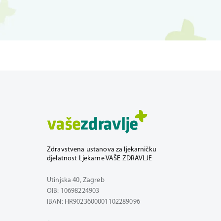
Zdravstvena ustanova za ljekarničku
djelatnost Ljekarne VAŠE ZDRAVLJE
Utinjska 40, Zagreb
OIB: 10698224903
IBAN: HR9023600001102289096