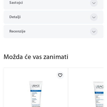
Sastojci
Detalji
Recenzije
Možda će vas zanimati