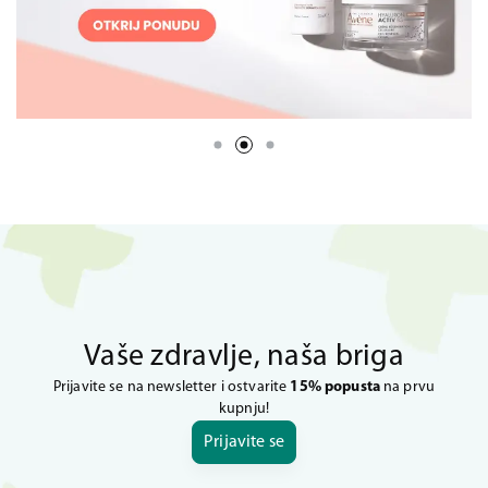
Vaše zdravlje, naša briga
Prijavite se na newsletter i ostvarite
15% popusta
na prvu
kupnju!
Prijavite se