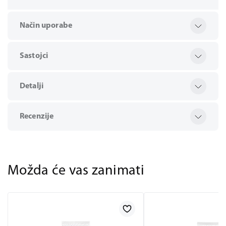
Način uporabe
Sastojci
Detalji
Recenzije
Možda će vas zanimati