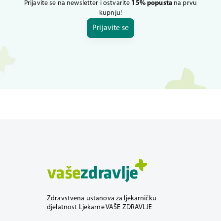
Prijavite se na newsletter i ostvarite
15% popusta
na prvu
kupnju!
Prijavite se
Zdravstvena ustanova za ljekarničku
djelatnost Ljekarne VAŠE ZDRAVLJE