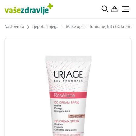
Naslovnica
Ljepota i njega
Make up
Tonirane, BB i CC kreme