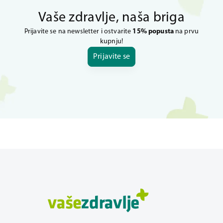
Vaše zdravlje, naša briga
Prijavite se na newsletter i ostvarite
15% popusta
na prvu
kupnju!
Prijavite se