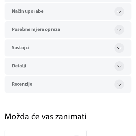
Način uporabe
Posebne mjere opreza
Sastojci
Detalji
Recenzije
Možda će vas zanimati