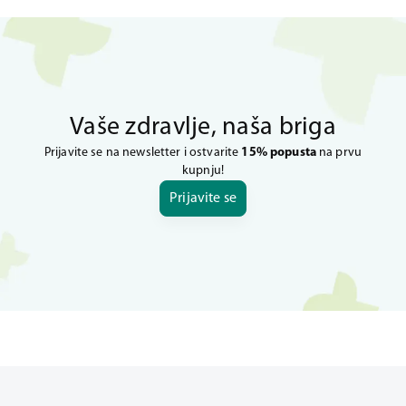
Vaše zdravlje, naša briga
Prijavite se na newsletter i ostvarite
15% popusta
na prvu
kupnju!
Prijavite se