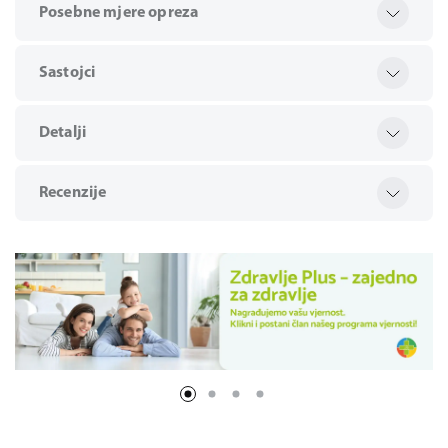
Posebne mjere opreza
Sastojci
Detalji
Recenzije