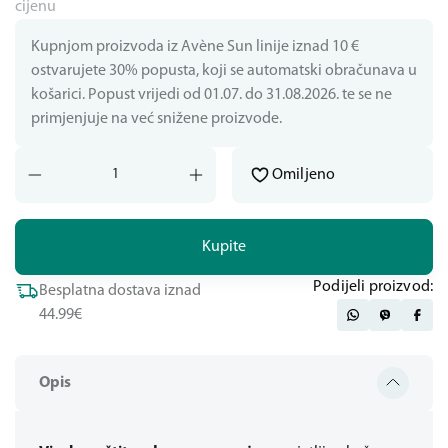
cijenu
Kupnjom proizvoda iz Avène Sun linije iznad 10 €
ostvarujete 30% popusta, koji se automatski obračunava u
košarici. Popust vrijedi od 01.07. do 31.08.2026. te se ne
primjenjuje na već snižene proizvode.
Omiljeno
Kupite
Podijeli proizvod:
Besplatna dostava iznad
44.99€
Opis