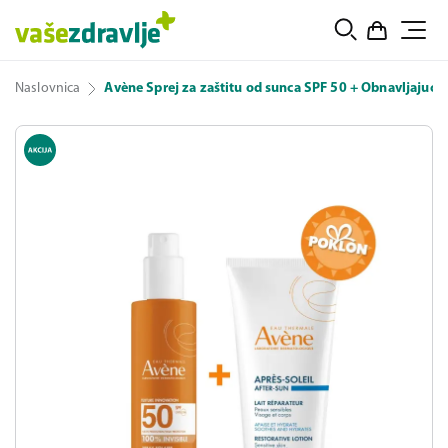
Naslovnica
Avène Sprej za zaštitu od sunca SPF 50 + Obnavljajuć