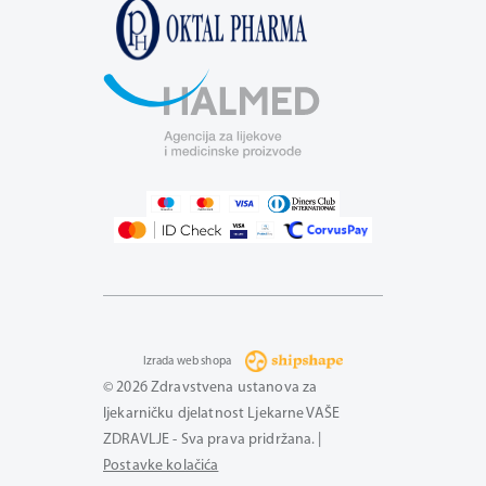
Izrada web shopa
© 2026 Zdravstvena ustanova za
ljekarničku djelatnost Ljekarne VAŠE
ZDRAVLJE - Sva prava pridržana. |
Postavke kolačića