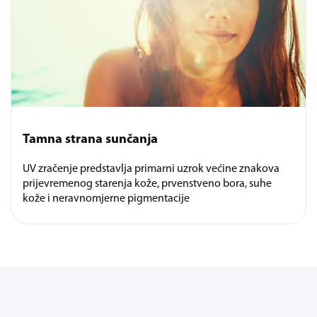
Tamna strana sunčanja
UV zračenje predstavlja primarni uzrok većine znakova
prijevremenog starenja kože, prvenstveno bora, suhe
kože i neravnomjerne pigmentacije