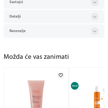
Sastojci
Detalji
Recenzije
Možda će vas zanimati