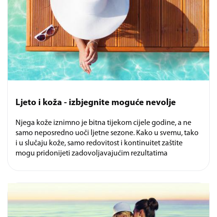
Ljeto i koža - izbjegnite moguće nevolje
Njega kože iznimno je bitna tijekom cijele godine, a ne
samo neposredno uoči ljetne sezone. Kako u svemu, tako
i u slučaju kože, samo redovitost i kontinuitet zaštite
mogu pridonijeti zadovoljavajućim rezultatima