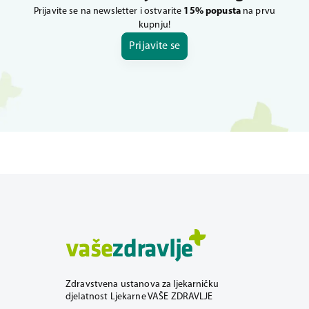
Prijavite se na newsletter i ostvarite
15% popusta
na prvu
kupnju!
Prijavite se
Zdravstvena ustanova za ljekarničku
djelatnost Ljekarne VAŠE ZDRAVLJE