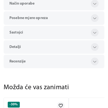
Način uporabe
Posebne mjere opreza
Sastojci
Detalji
Recenzije
Možda će vas zanimati
-30%