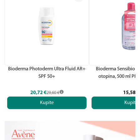
Bioderma Photoderm Ultra Fluid AR+
Bioderma Sensibio H
SPF 50+
otopina, 500 ml P
20,72
€
15,58
€
29,60
€
Kupite
Kupite