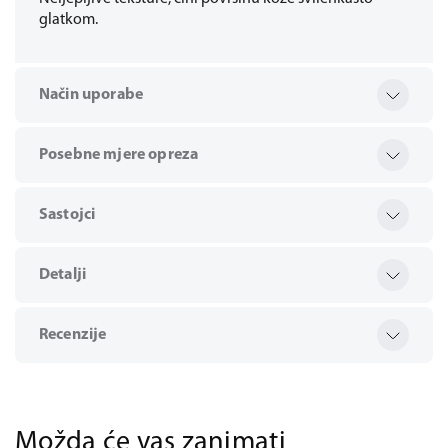
glatkom.
Način uporabe
Posebne mjere opreza
Sastojci
Detalji
Recenzije
Možda će vas zanimati