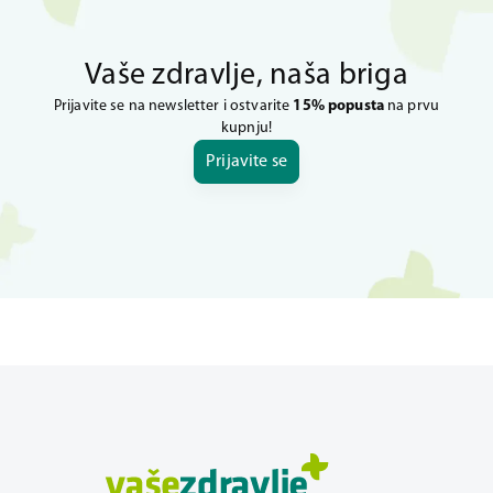
Vaše zdravlje, naša briga
Prijavite se na newsletter i ostvarite
15% popusta
na prvu
kupnju!
Prijavite se