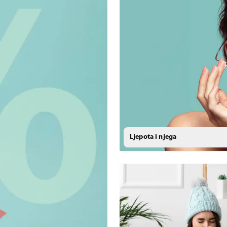
Ljepota i njega