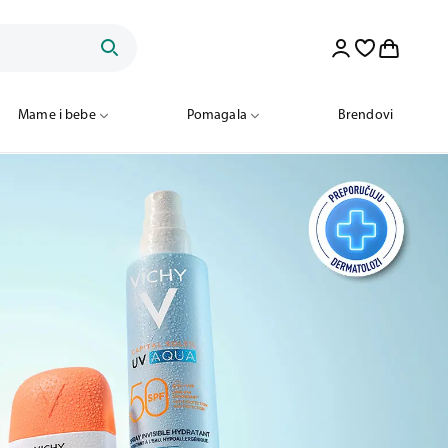
Mame i bebe
Pomagala
Brendovi