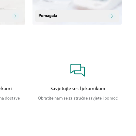
Pomagala
ekarni
Savjetujte se s ljekarnikom
ima dostave
Obratite nam se za stručne savjete i pomoć