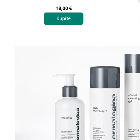
18,00
€
Kupite