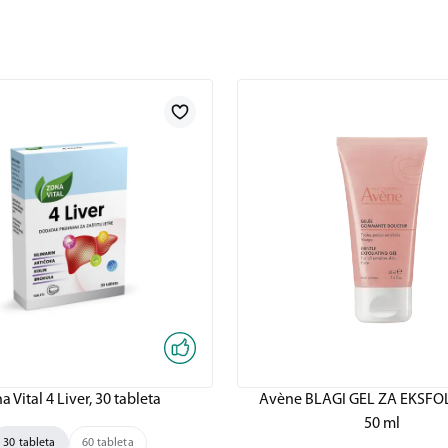
a Vital 4 Liver, 30 tableta
Avène BLAGI GEL ZA EKSFOL
50 ml
30 tableta
60 tableta