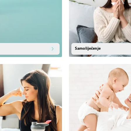
Samoliječenje