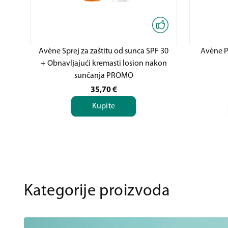
Avène Sprej za zaštitu od sunca SPF 30
Avène Pa
+ Obnavljajući kremasti losion nakon
sunčanja PROMO
35,70
€
Kupite
Kategorije proizvoda