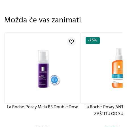
Možda će vas zanimati
-25%
La Roche-Posay Mela B3 Double Dose
La Roche-Posay ANTH
ZAŠTITU OD SUN