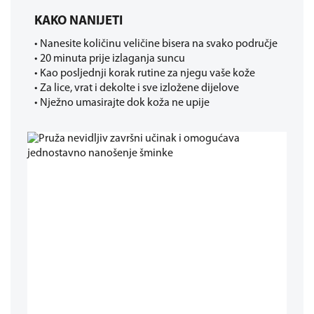
KAKO NANIJETI
• Nanesite količinu veličine bisera na svako područje
• 20 minuta prije izlaganja suncu
• Kao posljednji korak rutine za njegu vaše kože
• Za lice, vrat i dekolte i sve izložene dijelove
• Nježno umasirajte dok koža ne upije