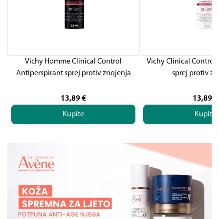
Vichy Homme Clinical Control
Vichy Clinical Control
Antiperspirant sprej protiv znojenja
sprej protiv z
13,89
€
13,89
€
Kupite
Kupite