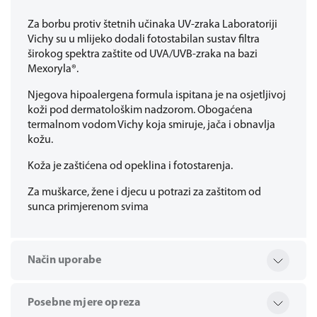
Za borbu protiv štetnih učinaka UV-zraka Laboratoriji
Vichy su u mlijeko dodali fotostabilan sustav filtra
širokog spektra zaštite od UVA/UVB-zraka na bazi
Mexoryla®.
Njegova hipoalergena formula ispitana je na osjetljivoj
koži pod dermatološkim nadzorom. Obogaćena
termalnom vodom Vichy koja smiruje, jača i obnavlja
kožu.
Koža je zaštićena od opeklina i fotostarenja.
Za muškarce, žene i djecu u potrazi za zaštitom od
sunca primjerenom svima
Način uporabe
Posebne mjere opreza