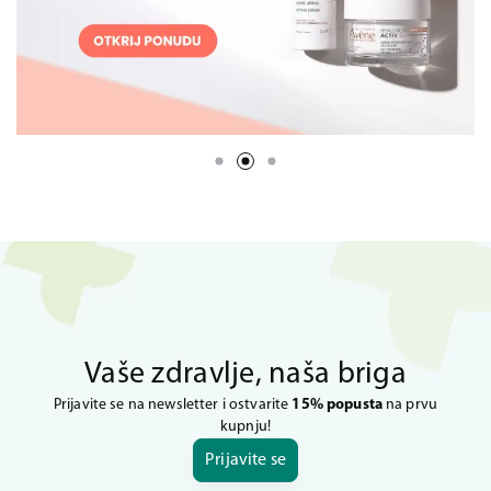
Vaše zdravlje, naša briga
Prijavite se na newsletter i ostvarite
15% popusta
na prvu
kupnju!
Prijavite se