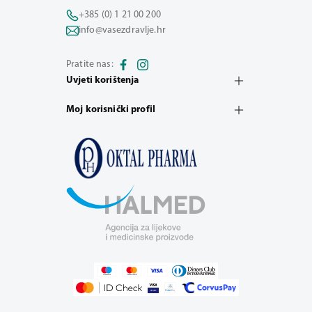
+385 (0) 1 21 00 200
info@vasezdravlje.hr
Pratite nas:
Uvjeti korištenja
Moj korisnički profil