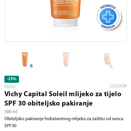
-25
%
Vichy
C052438
Vichy Capital Soleil mlijeko za tijelo
SPF 30 obiteljsko pakiranje
300 ml
Obiteljsko pakiranje hidratantnog mlijeko za zaštitu od sunca
SPF30