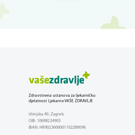
Zdravstvena ustanova za ljekarničku
djelatnost Ljekarne VAŠE ZDRAVLJE
Utinjska 40, Zagreb
OIB: 10698224903
IBAN: HR9023600001102289096