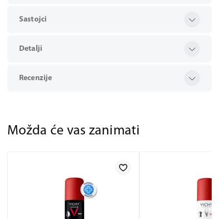
Sastojci
Detalji
Recenzije
Možda će vas zanimati