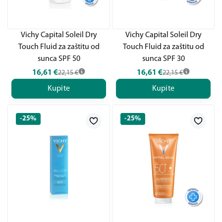
Vichy Capital Soleil Dry
Vichy Capital Soleil Dry
Touch Fluid za zaštitu od
Touch Fluid za zaštitu od
sunca SPF 50
sunca SPF 30
16,61
€
16,61
€
22,15
€
22,15
€
Kupite
Kupite
-25%
-25%