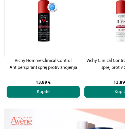
Vichy Homme Clinical Control
Vichy Clinical Control
Antiperspirant sprej protiv znojenja
sprej protiv z
13,89
€
13,89
€
Kupite
Kupite