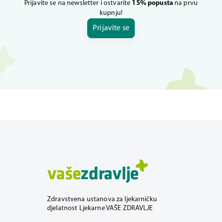
Prijavite se na newsletter i ostvarite
15% popusta
na prvu
kupnju!
Prijavite se
Zdravstvena ustanova za ljekarničku
djelatnost Ljekarne VAŠE ZDRAVLJE