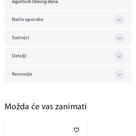
sigurnost čitavog dana.
Način uporabe
Sastojci
Detalji
Recenzije
Možda će vas zanimati