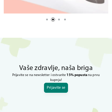
Vaše zdravlje, naša briga
Prijavite se na newsletter i ostvarite
15% popusta
na prvu
kupnju!
Prijavite se