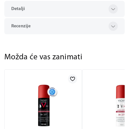
Detalji
Recenzije
Možda će vas zanimati