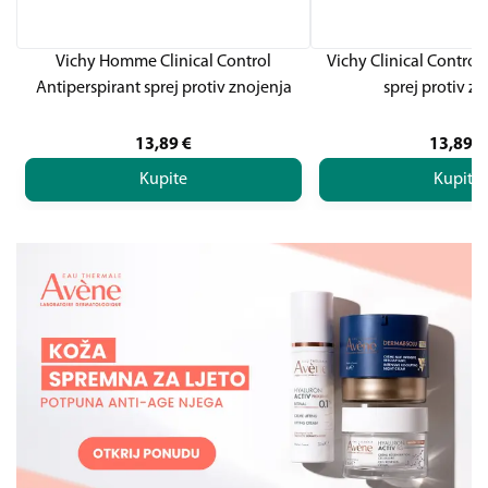
Vichy Homme Clinical Control
Vichy Clinical Control
Antiperspirant sprej protiv znojenja
sprej protiv z
13,89
€
13,89
€
Kupite
Kupite