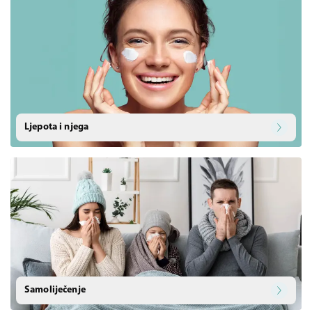
Ljepota i njega
Samoliječenje