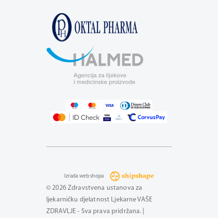
Izrada web shopa
© 2026 Zdravstvena ustanova za
ljekarničku djelatnost Ljekarne VAŠE
ZDRAVLJE - Sva prava pridržana. |