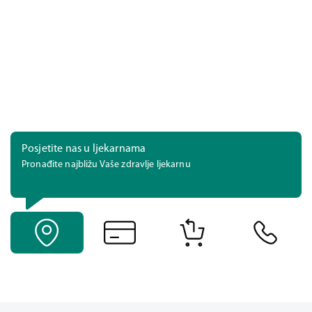
Posjetite nas u ljekarnama
Pronađite najbližu Vaše zdravlje ljekarnu