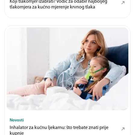
Koji tlakomjer izabrati? Vodič za odabir najboljeg
tlakomjera za kućno mjerenje krvnog tlaka
Novosti
Inhalator za kućnu ljekarnu: što trebate znati prije
kupnje