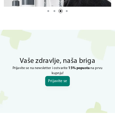
Vaše zdravlje, naša briga
Prijavite se na newsletter i ostvarite
15% popusta
na prvu
kupnju!
Prijavite se