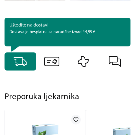
Uštedite na dostavi
Dostava je besplatna za narudžbe iznad 44,99 €
Preporuka ljekarnika