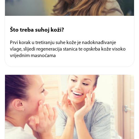
Što treba suhoj koži?
Prvi korak u tretiranju suhe kože je nadoknađivanje
vlage, slijedi regeneracija stanica te opskrba kože visoko
vrijednim masnoćama