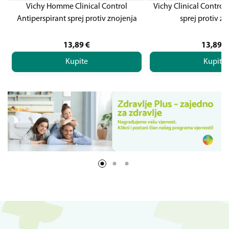
Vichy Homme Clinical Control
Vichy Clinical Control
Antiperspirant sprej protiv znojenja
sprej protiv z
13,89
€
13,89
€
Kupite
Kupite