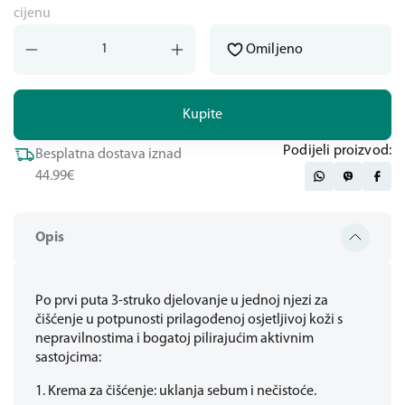
cijenu
Omiljeno
Kupite
Podijeli proizvod:
Besplatna dostava iznad
44.99€
Opis
Po prvi puta 3-struko djelovanje u jednoj njezi za
čišćenje u potpunosti prilagođenoj osjetljivoj koži s
nepravilnostima i bogatoj pilirajućim aktivnim
sastojcima:
1. Krema za čišćenje: uklanja sebum i nečistoće.