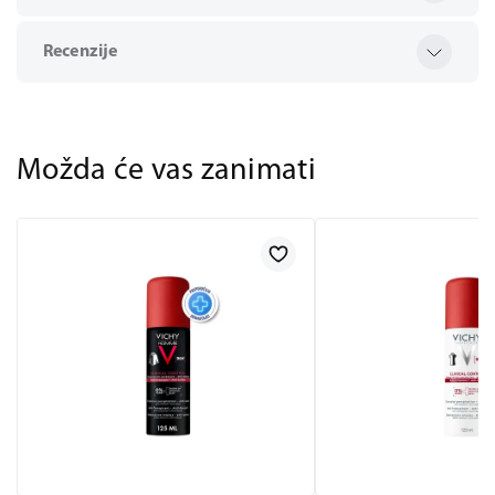
Recenzije
Možda će vas zanimati