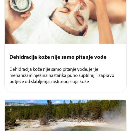
Dehidracija kože nije samo pitanje vode
Dehidracija kože nije samo pitanje vode, jer je
mehanizam njezina nastanka puno suptilniji i zapravo
potječe od slabljenja zaštitnog sloja kože