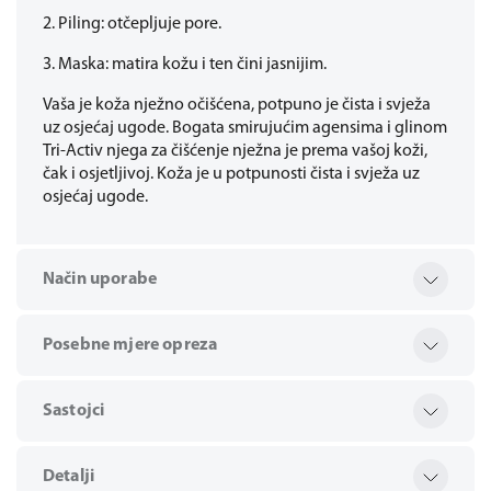
2. Piling: otčepljuje pore.
3. Maska: matira kožu i ten čini jasnijim.
Vaša je koža nježno očišćena, potpuno je čista i svježa
uz osjećaj ugode. Bogata smirujućim agensima i glinom
Tri-Activ njega za čišćenje nježna je prema vašoj koži,
čak i osjetljivoj. Koža je u potpunosti čista i svježa uz
osjećaj ugode.
Način uporabe
Posebne mjere opreza
Sastojci
Detalji