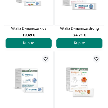
Vitalia D-manoza kids
Vitalia D-manoza strong
19,49
€
24,71
€
Kupite
Kupite