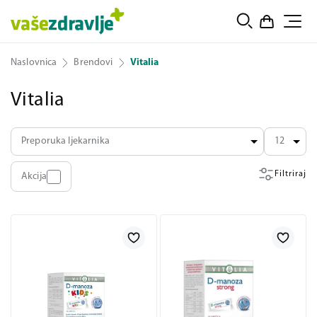
Naslovnica
Brendovi
Vitalia
Vitalia
Preporuka ljekarnika
12
Filtriraj
Akcija