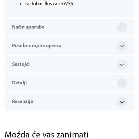
Lactobacillus casei W56
Način uporabe
Posebne mjere opreza
Sastojci
Detalji
Recenzije
Možda će vas zanimati