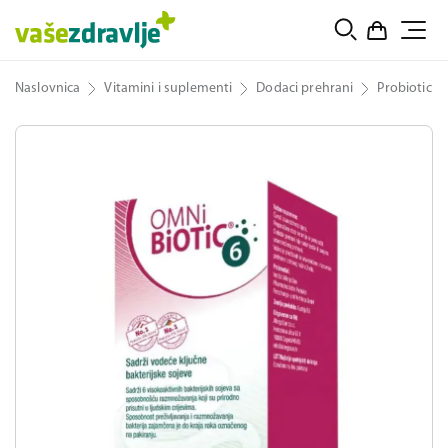
Naslovnica
Vitamini i suplementi
Dodaci prehrani
Probiotici