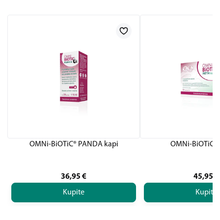
OMNi-BiOTiC® PANDA kapi
OMNi-BiOTiC M
36,95
€
45,95
€
Kupite
Kupite