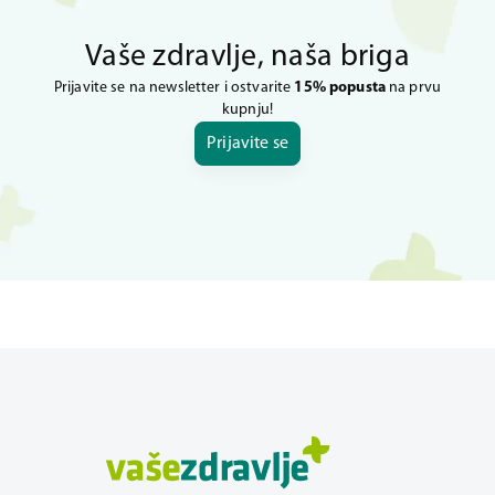
Vaše zdravlje, naša briga
Prijavite se na newsletter i ostvarite
15% popusta
na prvu
kupnju!
Prijavite se