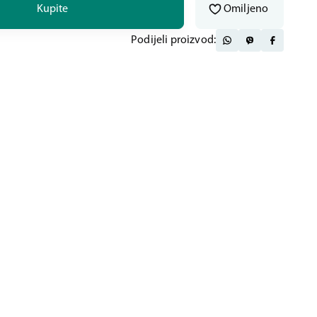
Kupite
Omiljeno
Podijeli proizvod: