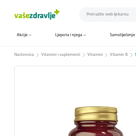
Akcije
Ljepota i njega
Samoliječenje
Naslovnica
Vitamini i suplementi
Vitamini
Vitamin B