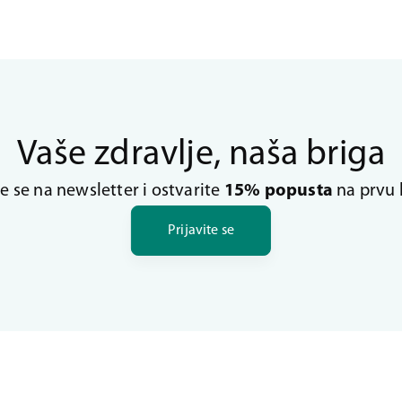
Vaše zdravlje, naša briga
te se na newsletter i ostvarite
15% popusta
na prvu 
Prijavite se