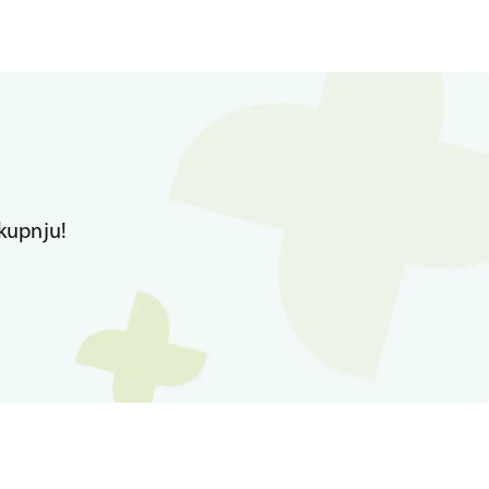
kupnju!