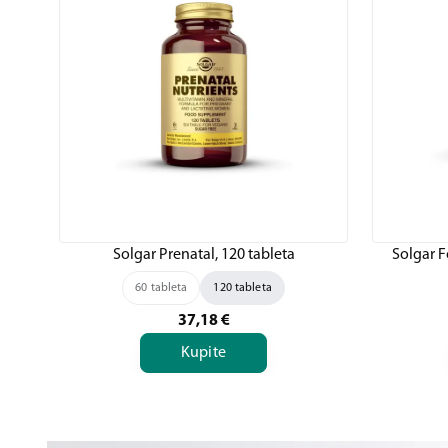
Solgar Prenatal, 120 tableta
Solgar F
60 tableta
120 tableta
37,18
€
Kupite