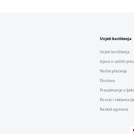
Uvjeti korištenja
Uvjeti korištenja
Izjava o zaštiti pri
Načini plaćanja
Dostava
Preuzimanje u ljek
Povrat i reklamacij
Raskid ugovora