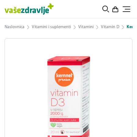
Naslovnica
Vitamini i suplementi
Vitamini
Vitamin D
Kernn