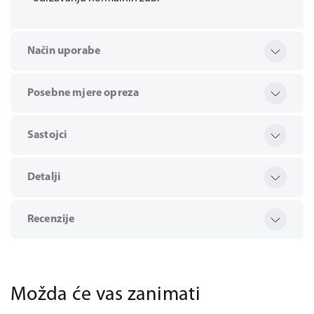
Način uporabe
Posebne mjere opreza
Sastojci
Detalji
Recenzije
Možda će vas zanimati