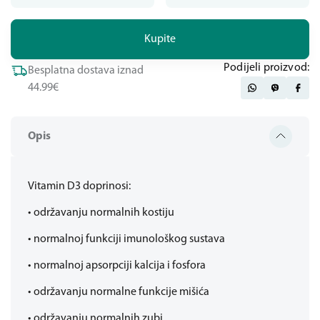
Kupite
Podijeli proizvod:
Besplatna dostava iznad
44.99€
Opis
Vitamin D3 doprinosi:
• održavanju normalnih kostiju
• normalnoj funkciji imunološkog sustava
• normalnoj apsorpciji kalcija i fosfora
• održavanju normalne funkcije mišića
• održavanju normalnih zubi