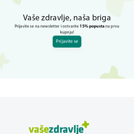
Vaše zdravlje, naša briga
Prijavite se na newsletter i ostvarite
15% popusta
na prvu
kupnju!
Prijavite se