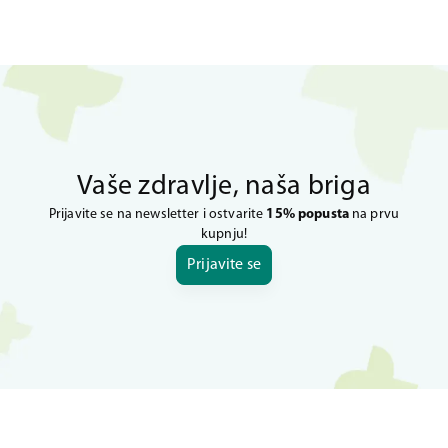
Vaše zdravlje, naša briga
Prijavite se na newsletter i ostvarite
15% popusta
na prvu
kupnju!
Prijavite se