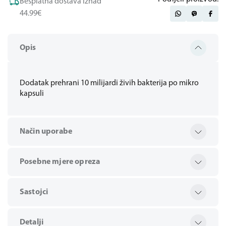
Besplatna dostava iznad
44.99€
Opis
Dodatak prehrani 10 milijardi živih bakterija po mikro
kapsuli
Način uporabe
Posebne mjere opreza
Sastojci
Detalji