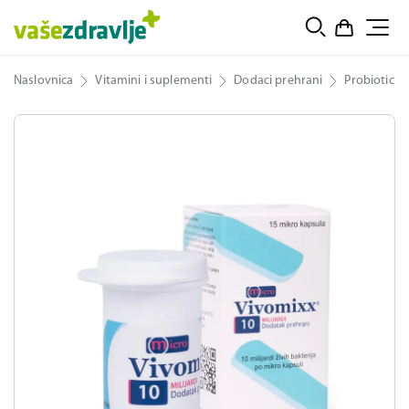
Naslovnica
Vitamini i suplementi
Dodaci prehrani
Probiotici