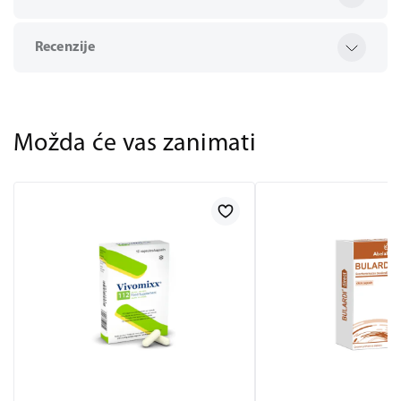
Recenzije
Možda će vas zanimati