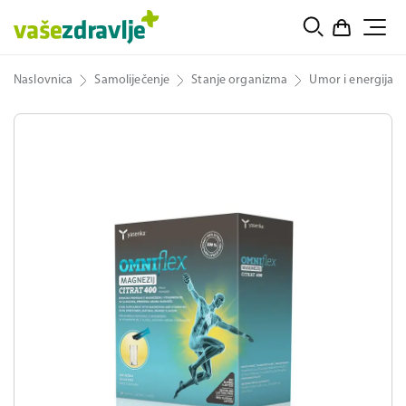
Naslovnica
Samoliječenje
Stanje organizma
Umor i energija