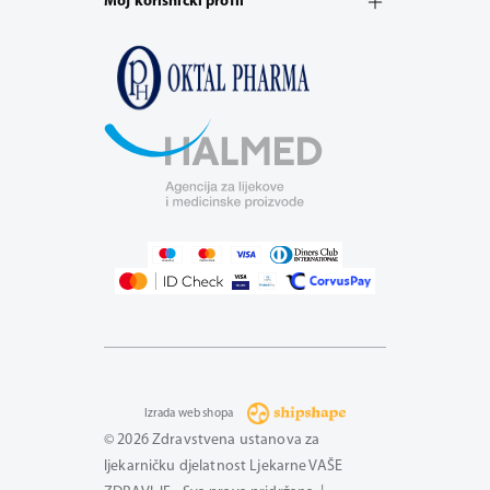
Moj korisnički profil
Izrada web shopa
© 2026 Zdravstvena ustanova za
ljekarničku djelatnost Ljekarne VAŠE