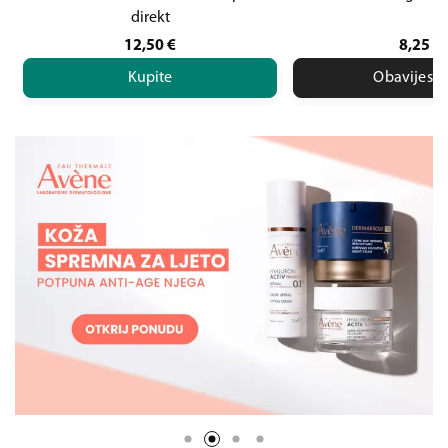
direkt
12,50
€
8,25
€
Kupite
Obavijesti