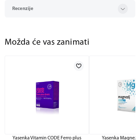
Recenzije
Možda će vas zanimati
Yasenka Vitamin CODE Ferro plus
Yasenka Magnezij 