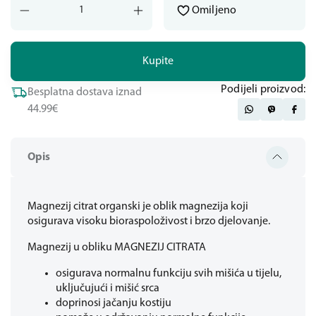
Omiljeno
Kupite
Podijeli proizvod:
Besplatna dostava iznad
44.99€
Opis
Magnezij citrat organski je oblik magnezija koji
osigurava visoku bioraspoloživost i brzo djelovanje.
Magnezij u obliku MAGNEZIJ CITRATA
osigurava normalnu funkciju svih mišića u tijelu,
uključujući i mišić srca
doprinosi jačanju kostiju