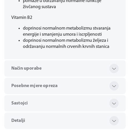
pomaže u održavanju normalne funkcije
živčanog sustava
Vitamin B2
doprinosi normalnom metabolizmu stvaranja
energije i smanjenju umora i iscrpljenosti
doprinosi normalnom metabolizmu željeza i
održavanju normalnih crvenih krvnih stanica
Način uporabe
Posebne mjere opreza
Sastojci
Detalji