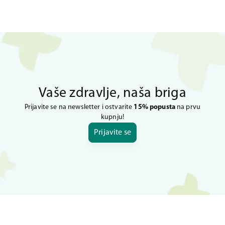
Vaše zdravlje, naša briga
Prijavite se na newsletter i ostvarite
15% popusta
na prvu
kupnju!
Prijavite se