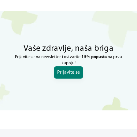
Vaše zdravlje, naša briga
Prijavite se na newsletter i ostvarite
15% popusta
na prvu
kupnju!
Prijavite se