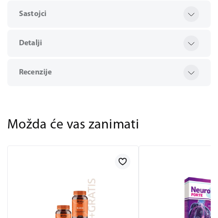
Sastojci
Detalji
Recenzije
Možda će vas zanimati