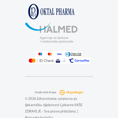
Izrada web shopa
© 2026 Zdravstvena ustanova za
ljekarničku djelatnost Ljekarne VAŠE
ZDRAVLJE - Sva prava pridržana. |
Postavke kolačića