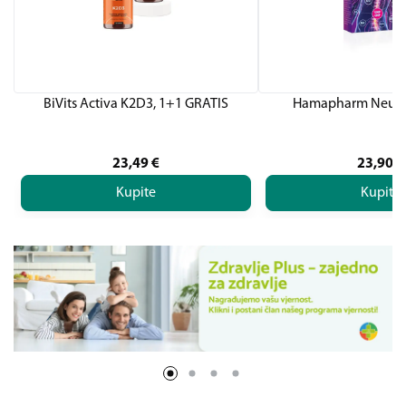
BiVits Activa K2D3, 1+1 GRATIS
Hamapharm Neuros
23,49
€
23,90
€
Kupite
Kupite