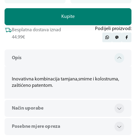
Kupite
Podijeli proizvod:
Besplatna dostava iznad
44.99€
Opis
Inovativna kombinacija tamjana,smirne i kolostruma,
zaštićeno patentom.
Način uporabe
Posebne mjere opreza