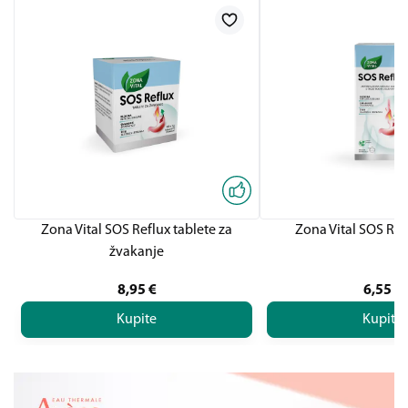
Zona Vital SOS Reflux tablete za
Zona Vital SOS Ref
žvakanje
8,95
€
6,55
€
Kupite
Kupite