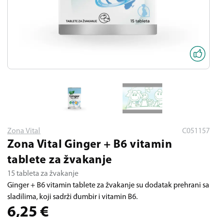
Zona Vital
C051157
Zona Vital Ginger + B6 vitamin
tablete za žvakanje
15 tableta za žvakanje
Ginger + B6 vitamin tablete za žvakanje su dodatak prehrani sa
sladilima, koji sadrži đumbir i vitamin B6.
6,25
€