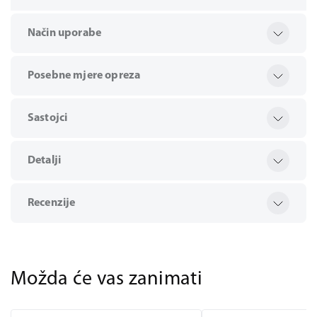
Način uporabe
Posebne mjere opreza
Sastojci
Detalji
Recenzije
Možda će vas zanimati