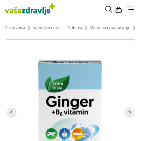
Naslovnica
Samoliječenje
Probava
Mučnina i povraćanje
Z