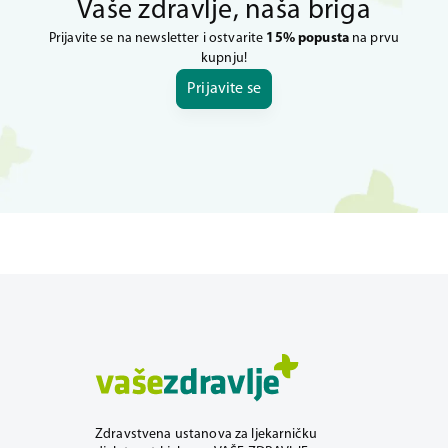
Vaše zdravlje, naša briga
Prijavite se na newsletter i ostvarite
15% popusta
na prvu
kupnju!
Prijavite se
Zdravstvena ustanova za ljekarničku